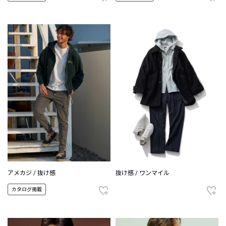
アメカジ / 抜け感
抜け感 / ワンマイル
カタログ掲載