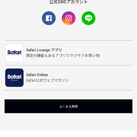
公式SNSアカウント
Safari Lounge アプリ
限定の機能もあるアプリでサクサクお買い物
Safari Online
Safari公式ウェブマガジン
よくある質問