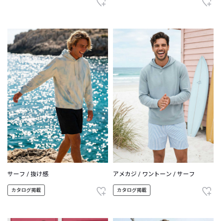
サーフ / 抜け感
アメカジ / ワントーン / サーフ
カタログ掲載
カタログ掲載