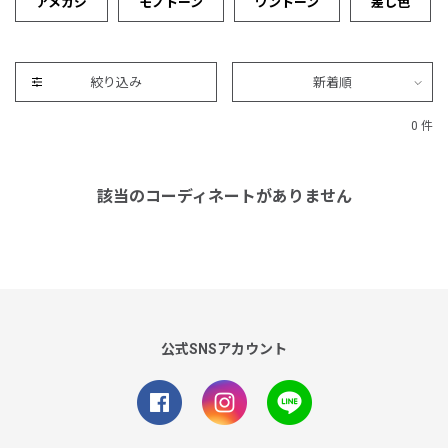
アメカジ
モノトーン
ワントーン
差し色
絞り込み
新着順
0 件
該当のコーディネートがありません
公式SNSアカウント