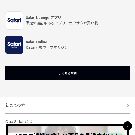
Safari Lounge アプリ
限定の機能もあるアプリでサクサクお買い物
Safari Online
Safari公式ウェブマガジン
よくある質問
初めての方
Club Safariとは