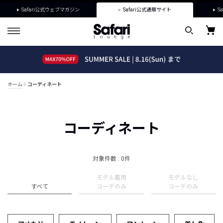
Safari公式ウェブマガジン
Safari公式通販サイト
Sa
ホーム
コーディネート
コーディネート
対象件数 : 0件
モデル着用
モデルなし
すべて
コーデのみ
コーデのみ