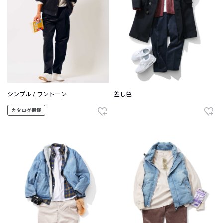
シンプル / ワントーン
差し色
カタログ掲載