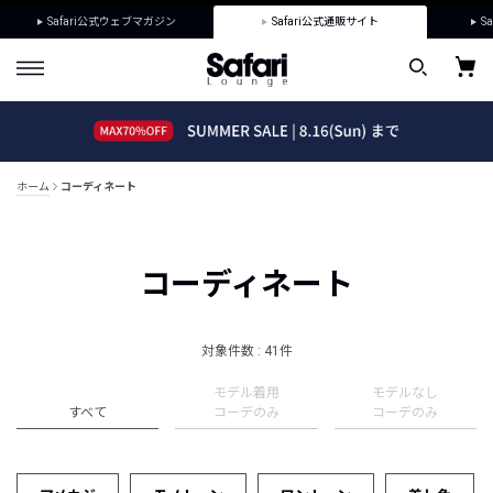
Safari公式ウェブマガジン
Safari公式通販サイト
Sa
ホーム
コーディネート
コーディネート
対象件数 : 41件
モデル着用
モデルなし
すべて
コーデのみ
コーデのみ