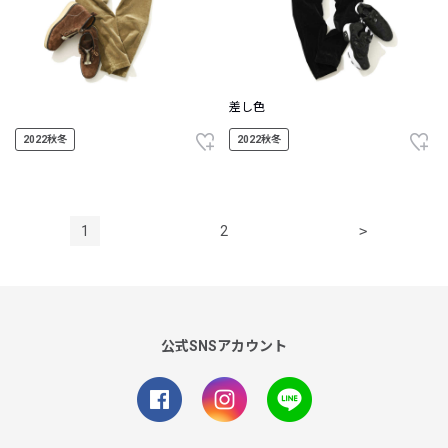
差し色
2022秋冬
2022秋冬
1
2
>
公式SNSアカウント