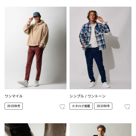
ワンマイル
シンプル / ワントーン
2023秋冬
カタログ掲載
2023秋冬