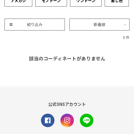
アメカジ
モノトーン
ワントーン
差し色
絞り込み
新着順
0 件
該当のコーディネートがありません
公式SNSアカウント