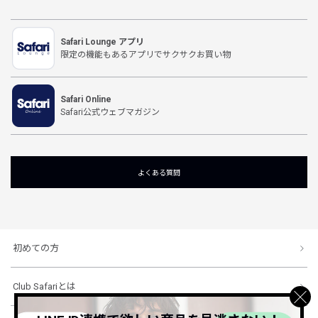
Safari Lounge アプリ
限定の機能もあるアプリでサクサクお買い物
Safari Online
Safari公式ウェブマガジン
よくある質問
初めての方
Club Safariとは