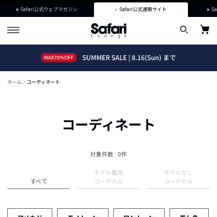
Safari公式ウェブマガジン
Safari公式通販サイト
Sa
ホーム
コーディネート
コーディネート
対象件数 : 0件
モデル着用
モデルなし
すべて
コーデのみ
コーデのみ