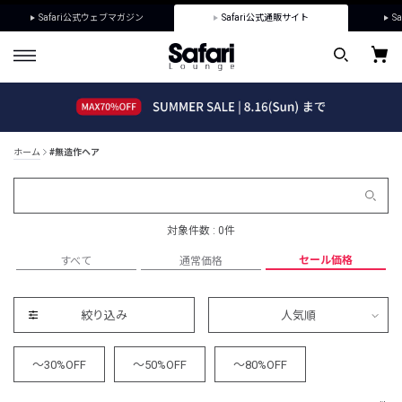
Safari公式ウェブマガジン
Safari公式通販サイト
Sa
ホーム
#無造作ヘア
対象件数 : 0件
セール価格
すべて
通常価格
絞り込み
人気順
～30%OFF
～50%OFF
～80%OFF