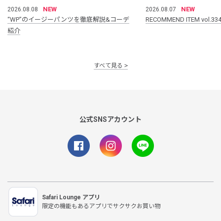
NEW
NEW
2026.08.08
2026.08.07
“WP”のイージーパンツを徹底解説&コーデ
RECOMMEND ITEM vol.33
紹介
すべて見る
公式SNSアカウント
Safari Lounge アプリ
限定の機能もあるアプリでサクサクお買い物