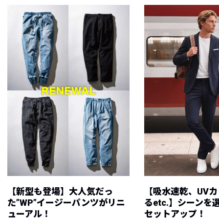
【新型も登場】大人気だっ
【吸水速乾、UV
た”WP”イージーパンツがリニ
るetc.】シーン
ューアル！
セットアップ！