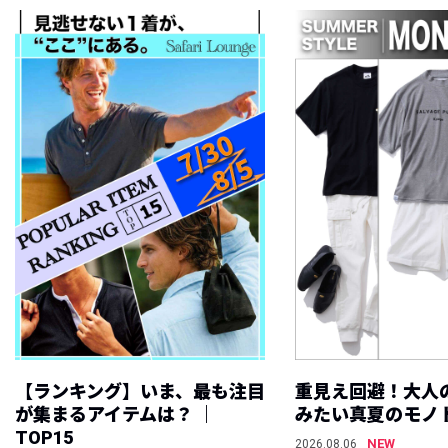
【ランキング】いま、最も注目
重見え回避！大人
が集まるアイテムは？ ｜
みたい真夏のモノ
TOP15
NEW
2026.08.06