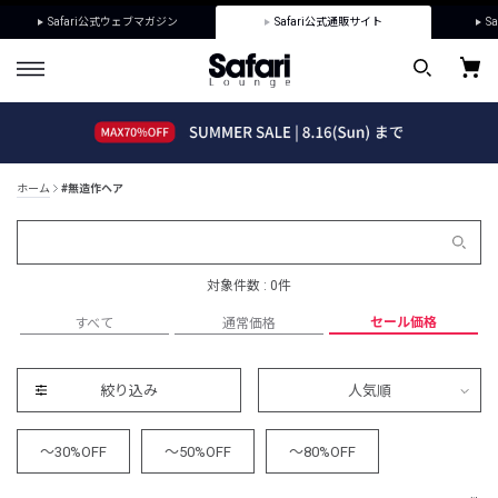
Safari公式ウェブマガジン
Safari公式通販サイト
Sa
ホーム
#無造作ヘア
対象件数 : 0件
セール価格
すべて
通常価格
絞り込み
人気順
～30%OFF
～50%OFF
～80%OFF