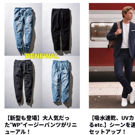
【新型も登場】大人気だっ
【吸水速乾、UV
た”WP”イージーパンツがリニ
るetc.】シーン
ューアル！
セットアップ！