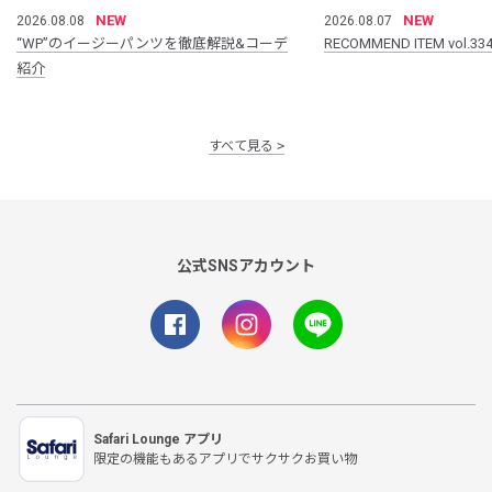
NEW
NEW
2026.08.08
2026.08.07
“WP”のイージーパンツを徹底解説&コーデ
RECOMMEND ITEM vol.33
紹介
すべて見る
公式SNSアカウント
Safari Lounge アプリ
限定の機能もあるアプリでサクサクお買い物