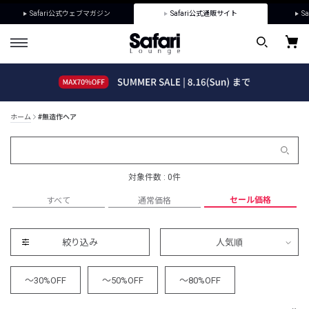
Safari公式ウェブマガジン
Safari公式通販サイト
Sa
ホーム
#無造作ヘア
対象件数 : 0件
セール価格
すべて
通常価格
絞り込み
人気順
～30%OFF
～50%OFF
～80%OFF