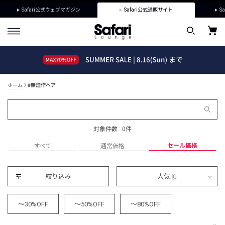
Safari公式ウェブマガジン
Safari公式通販サイト
Sa
ホーム
#無造作ヘア
対象件数 : 0件
セール価格
すべて
通常価格
絞り込み
人気順
～30%OFF
～50%OFF
～80%OFF