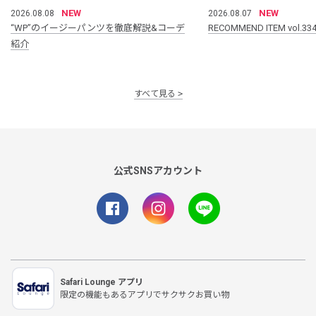
NEW
NEW
2026.08.08
2026.08.07
“WP”のイージーパンツを徹底解説&コーデ
RECOMMEND ITEM vol.33
紹介
すべて見る
公式SNSアカウント
Safari Lounge アプリ
限定の機能もあるアプリでサクサクお買い物