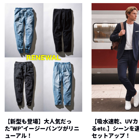
【新型も登場】大人気だっ
【吸水速乾、UV
た”WP”イージーパンツがリニ
るetc.】シーン
ューアル！
セットアップ！