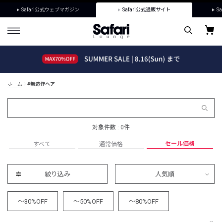
Safari公式ウェブマガジン
Safari公式通販サイト
Sa
ホーム
#無造作ヘア
対象件数 : 0件
セール価格
すべて
通常価格
絞り込み
人気順
～30%OFF
～50%OFF
～80%OFF