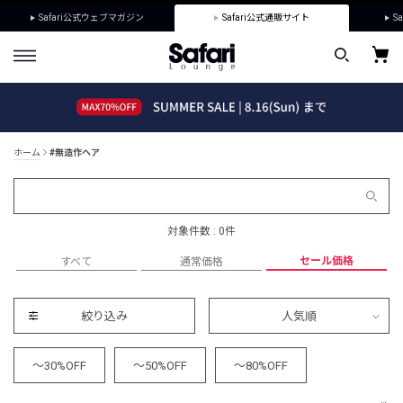
Safari公式ウェブマガジン
Safari公式通販サイト
Sa
ホーム
#無造作ヘア
対象件数 : 0件
セール価格
すべて
通常価格
絞り込み
人気順
～30%OFF
～50%OFF
～80%OFF