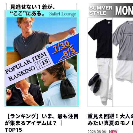
【ランキング】いま、最も注目
重見え回避！大人
が集まるアイテムは？ ｜
みたい真夏のモノ
TOP15
NEW
2026.08.06