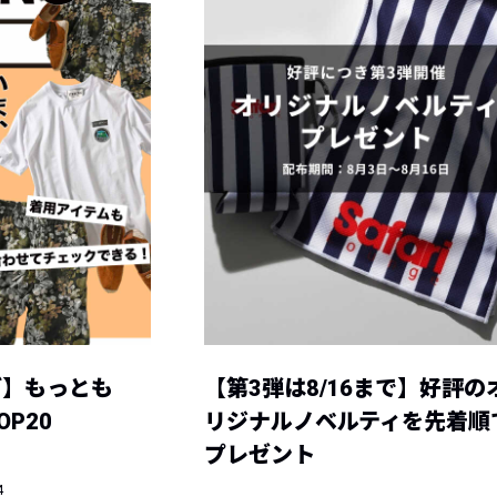
グ】もっとも
【第3弾は8/16まで】好評の
P20
リジナルノベルティを先着順
プレゼント
4