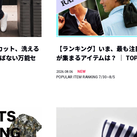
カット、洗える
【ランキング】いま、最も注
選ばない万能セ
が集まるアイテムは？ ｜ TOP
NEW
2026.08.06
POPULAR ITEM RANKING 7/30~8/5