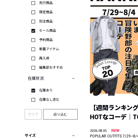
先行商品
限定商品
別注商品
セール商品
予約商品
新着アイテム
再入荷
編集部おすすめ
在庫状況
在庫あり
在庫なし含む
【週間ランキン
クリア
絞り込む
HOTなコーデ｜TO
NEW
2026.08.05
サイズ
POPULAR OUTFITS 7/29~8/