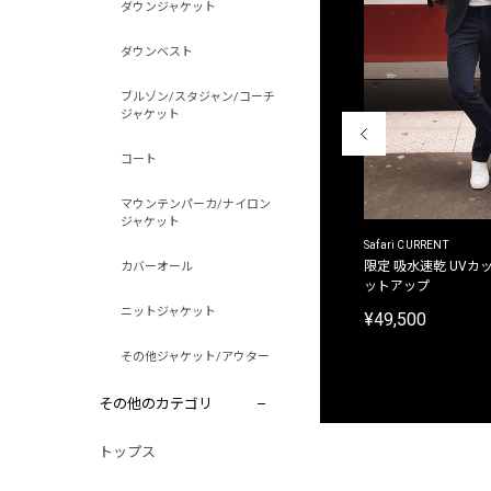
ダウンジャケット
ダウンベスト
ブルゾン/スタジャン/コーチ
ジャケット
コート
マウンテンパーカ/ナイロン
ジャケット
ACANTHUS
Safari CURRENT
別注限定 フード付き チェックシャツジャケット
限定 吸水速乾 UVカッ
カバーオール
ットアップ
¥31,900
ニットジャケット
¥49,500
その他ジャケット/アウター
その他のカテゴリ
トップス