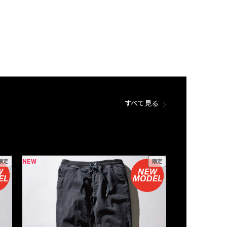
すべて見る
NEW
NEW
限定
限定