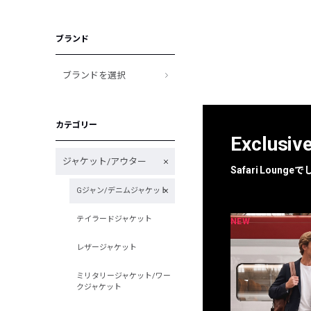
ブランド
ブランドを選択
カテゴリー
Exclusiv
ジャケット/アウター
Safari Loun
Gジャン/デニムジャケット
テイラードジャケット
NEW
NEW
限定
別注
レザージャケット
ミリタリージャケット/ワー
クジャケット