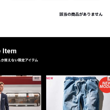
レコメンドアイテム
ピックアップアイテム
該当の商品がありません
フォーカスブランド
セールおすすめアイテム
人気アイテム TOP 15
e Item
geでしか買えない限定アイテム
NEW
限定