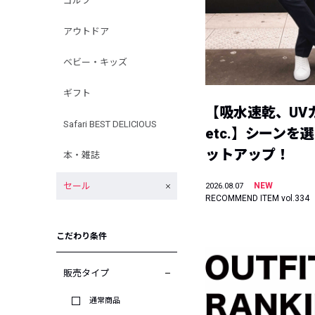
ゴルフ
アウトドア
ベビー・キッズ
ギフト
【吸水速乾、UV
Safari BEST DELICIOUS
etc.】シーンを
ットアップ！
本・雑誌
セール
NEW
2026.08.07
RECOMMEND ITEM vol.334
こだわり条件
販売タイプ
通常商品