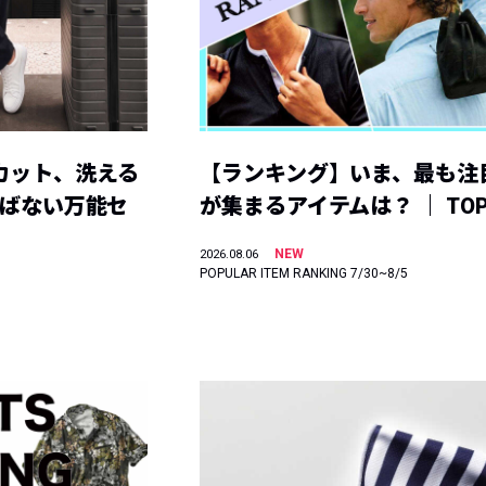
カット、洗える
【ランキング】いま、最も注
選ばない万能セ
が集まるアイテムは？ ｜ TOP
NEW
2026.08.06
POPULAR ITEM RANKING 7/30~8/5