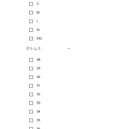
S
M
L
XL
XXL
ボトムス
28
29
30
31
32
33
34
35
36