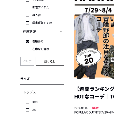
新着アイテム
再入荷
編集部おすすめ
在庫状況
在庫あり
在庫なし含む
クリア
絞り込む
サイズ
【週間ランキン
トップス
HOTなコーデ｜TO
XXS
NEW
2026.08.05
XS
POPULAR OUTFITS 7/29~8/