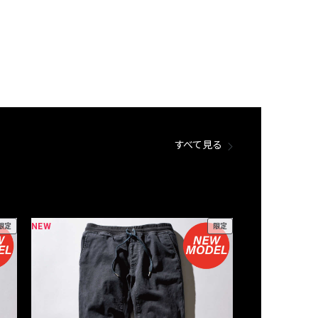
すべて見る
NEW
NEW
限定
限定