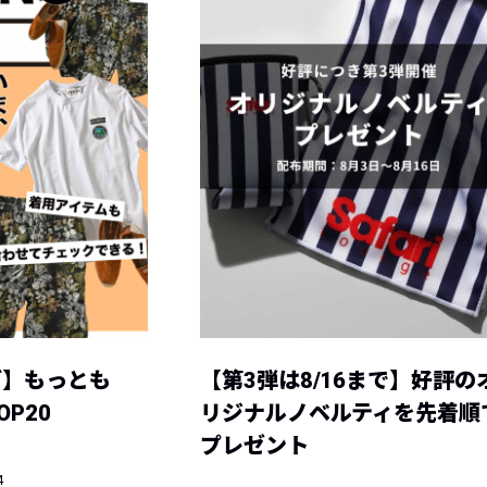
グ】もっとも
【第3弾は8/16まで】好評の
P20
リジナルノベルティを先着順
プレゼント
4