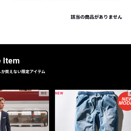
レコメンドアイテム
ピックアップアイテム
該当の商品がありません
フォーカスブランド
セールおすすめアイテム
人気アイテム TOP 15
e Item
geでしか買えない限定アイテム
NEW
限定