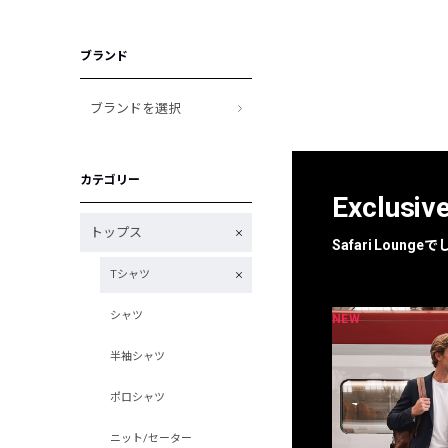
ブランド
ブランドを選択
カテゴリー
Exclusiv
トップス
Safari Loun
Tシャツ
シャツ
NEW
NEW
限定
別注
半袖シャツ
ポロシャツ
ニット/セーター