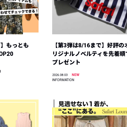
グ】もっとも
【第3弾は8/16まで】好評の
P20
リジナルノベルティを先着順
プレゼント
4
NEW
2026.08.03
INFORMATION