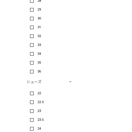
28
29
30
31
32
33
34
35
36
シューズ
22
22.5
23
23.5
24