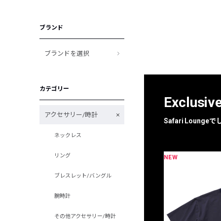
ブランド
ブランドを選択
カテゴリー
Exclusiv
アクセサリー/時計
Safari Loun
ネックレス
リング
NEW
限定
別注
ブレスレット/バングル
腕時計
その他アクセサリー/時計