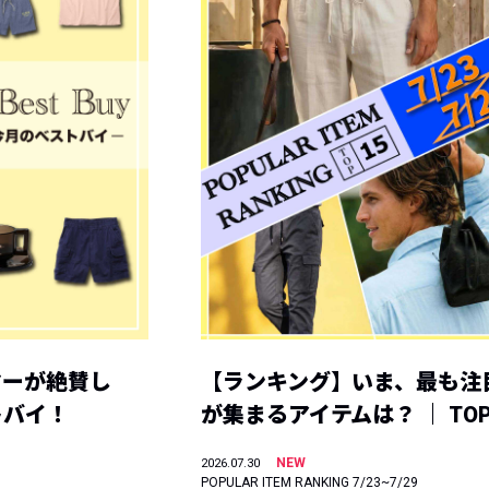
ヤーが絶賛し
【ランキング】いま、最も注
トバイ！
が集まるアイテムは？ ｜ TOP
NEW
2026.07.30
POPULAR ITEM RANKING 7/23~7/29