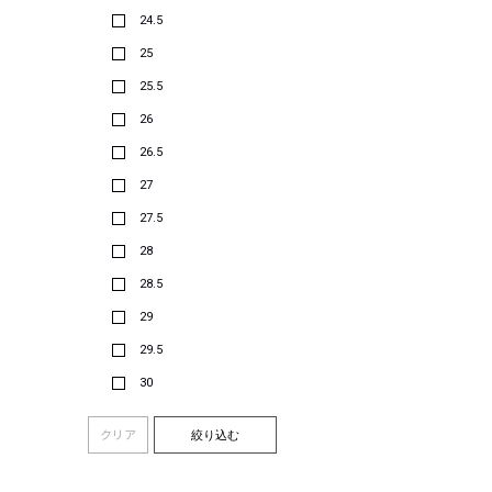
24.5
25
25.5
26
26.5
27
27.5
28
28.5
29
29.5
30
クリア
絞り込む