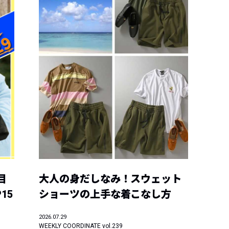
目
大人の身だしなみ！スウェット
15
ショーツの上手な着こなし方
2026.07.29
WEEKLY COORDINATE vol.239