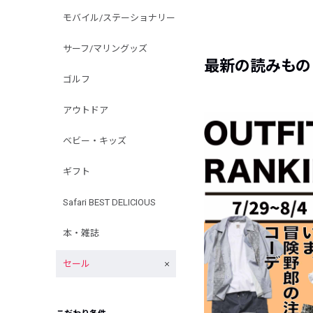
モバイル/ステーショナリー
サーフ/マリングッズ
最新の読みもの
ゴルフ
アウトドア
ベビー・キッズ
ギフト
Safari BEST DELICIOUS
本・雑誌
セール