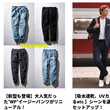
【新型も登場】大人気だっ
【吸水速乾、UV
た”WP”イージーパンツがリニ
るetc.】シーン
ューアル！
セットアップ！