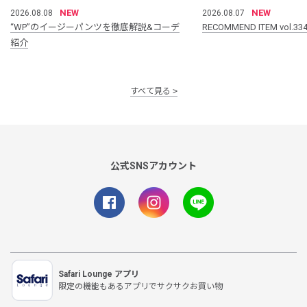
NEW
NEW
2026.08.08
2026.08.07
“WP”のイージーパンツを徹底解説&コーデ
RECOMMEND ITEM vol.33
紹介
すべて見る
公式SNSアカウント
Safari Lounge アプリ
限定の機能もあるアプリでサクサクお買い物