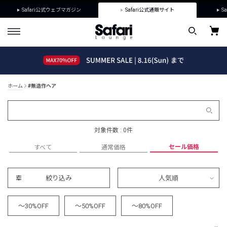
Safari公式ウェブマガジン
Safari公式通販サイト
Sa
ホーム
#無造作ヘア
対象件数 : 0件
セール価格
すべて
通常価格
絞り込み
人気順
～30%OFF
～50%OFF
～80%OFF