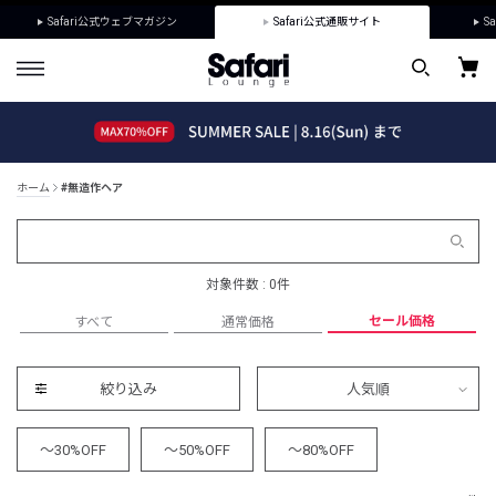
Safari公式ウェブマガジン
Safari公式通販サイト
Sa
ホーム
#無造作ヘア
対象件数 : 0件
セール価格
すべて
通常価格
絞り込み
人気順
～30%OFF
～50%OFF
～80%OFF