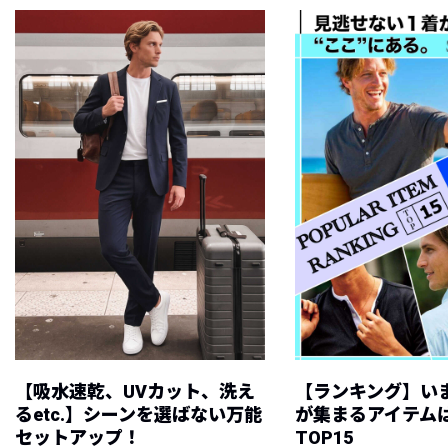
【吸水速乾、UVカット、洗え
【ランキング】い
るetc.】シーンを選ばない万能
が集まるアイテムは
セットアップ！
TOP15