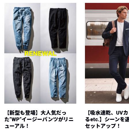
【新型も登場】大人気だっ
【吸水速乾、UV
た”WP”イージーパンツがリニ
るetc.】シーン
ューアル！
セットアップ！