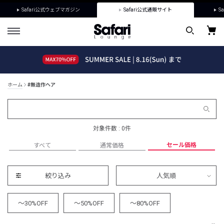
Safari公式ウェブマガジン
Safari公式通販サイト
Sa
ホーム
#無造作ヘア
対象件数 : 0件
セール価格
すべて
通常価格
絞り込み
人気順
～30%OFF
～50%OFF
～80%OFF