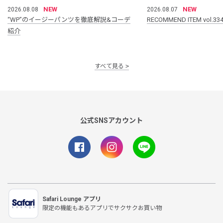
NEW
NEW
2026.08.08
2026.08.07
“WP”のイージーパンツを徹底解説&コーデ
RECOMMEND ITEM vol.33
紹介
すべて見る
公式SNSアカウント
Safari Lounge アプリ
限定の機能もあるアプリでサクサクお買い物