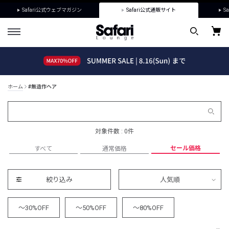
Safari公式ウェブマガジン
Safari公式通販サイト
Sa
ホーム
#無造作ヘア
対象件数 : 0件
セール価格
すべて
通常価格
絞り込み
人気順
～30%OFF
～50%OFF
～80%OFF