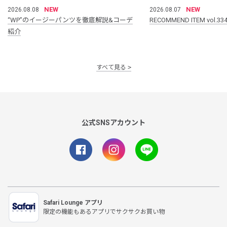
NEW
NEW
2026.08.08
2026.08.07
“WP”のイージーパンツを徹底解説&コーデ
RECOMMEND ITEM vol.33
紹介
すべて見る
公式SNSアカウント
Safari Lounge アプリ
限定の機能もあるアプリでサクサクお買い物