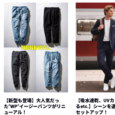
【新型も登場】大人気だっ
【吸水速乾、UV
た”WP”イージーパンツがリニ
るetc.】シーン
ューアル！
セットアップ！