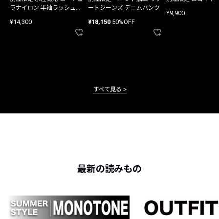
ラナイロン 半袖ラッシュガ
ートジーンズ デニムパンツ
¥9,900
ード
¥14,300
¥18,150
50%OFF
すべて見る
最新の読みもの