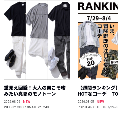
重見え回避！大人の男こそ嗜
【週間ランキング
みたい真夏のモノトーン
HOTなコーデ｜TO
NEW
NEW
2026.08.06
2026.08.05
WEEKLY COORDINATE vol.240
POPULAR OUTFITS 7/29~8