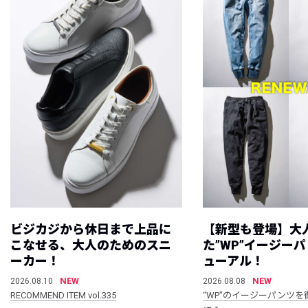
ビジカジから休日まで上品に
【新型も登場】大
こなせる、大人のためのスニ
た”WP”イージー
ーカー！
ューアル！
NEW
NEW
2026.08.10
2026.08.08
RECOMMEND ITEM vol.335
“WP”のイージーパンツを