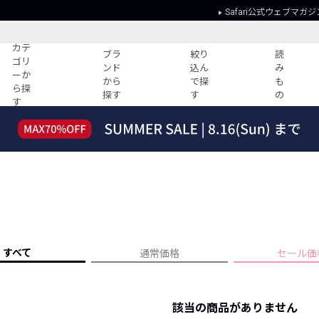
Safari公式ウェブマガジ
カテ
ブラ
絞り
読
ゴリ
ンド
込ん
み
ーか
から
で探
も
ら探
探す
す
の
す
読みもの
ガイド
ー
すべての記事
ショッピング
2026年のイチオシTシャツ！
初めての方
“WP”のイージーパンツを徹底解説&コ
Club Safari
ーデ紹介
よくある質問
HOTなコーデ TOP20
会社概要
ディネート
新ブランドご紹介！
会員利用規約
すべて
通常価格
セール価
人気記事ランキング
プライバシー
バイヤーズ レコメンド
特定商取引に
今週の別注アイテム
該当の商品がありません
ウィークリーコーデ