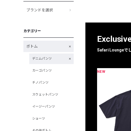
ブランドを選択
カテゴリー
Exclusiv
ボトム
Safari Loun
デニムパンツ
カーゴパンツ
NEW
限定
別注
チノパンツ
スウェットパンツ
イージーパンツ
ショーツ
その他ボトム