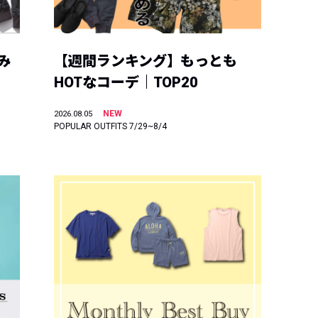
み
【週間ランキング】もっとも
HOTなコーデ｜TOP20
NEW
2026.08.05
POPULAR OUTFITS 7/29~8/4