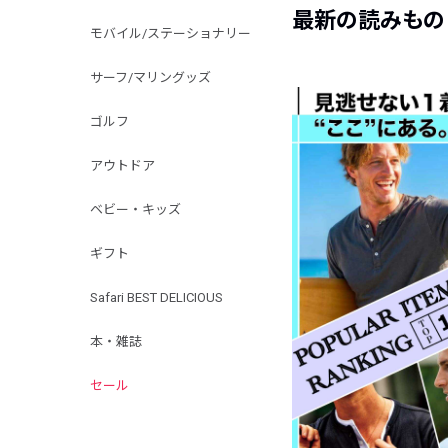
最新の読みもの
モバイル/ステーショナリー
サーフ/マリングッズ
ゴルフ
アウトドア
ベビー・キッズ
ギフト
Safari BEST DELICIOUS
本・雑誌
セール