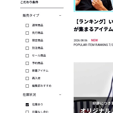
こだわり条件
販売タイプ
【ランキング】
通常商品
が集まるアイテムは
先行商品
NEW
限定商品
2026.08.06
POPULAR ITEM RANKING 7/
別注商品
セール商品
予約商品
新着アイテム
再入荷
編集部おすすめ
在庫状況
在庫あり
在庫なし含む