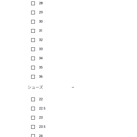
28
29
30
31
32
33
34
35
36
シューズ
22
22.5
23
23.5
24