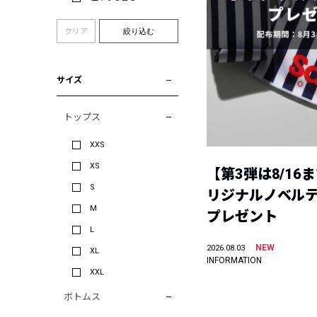
クリア
絞り込む
サイズ
トップス
XXS
XS
【第3弾は8/16
S
リジナルノベル
M
プレゼント
L
NEW
2026.08.03
XL
INFORMATION
XXL
ボトムス