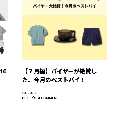
10
【７月編】バイヤーが絶賛し
た、今月のベストバイ！
2026.07.31
BUYER'S RECOMMEND