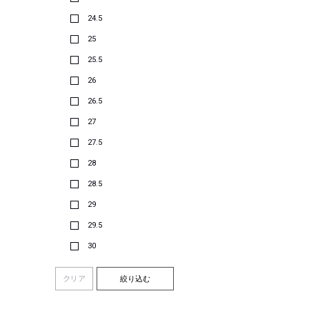
24.5
25
25.5
26
26.5
27
27.5
28
28.5
29
29.5
30
クリア
絞り込む