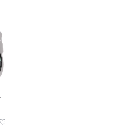
レコメンドアイテム
ピックアップアイテム
フォーカスブランド
セールおすすめアイテム
人気アイテム TOP 15
ン