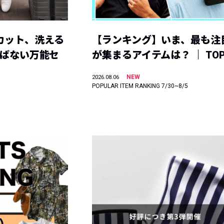
カット、洗える
【ランキング】いま、最も注
選ばない万能セ
が集まるアイテムは？ ｜ TOP
NEW
2026.08.06
POPULAR ITEM RANKING 7/30~8/5