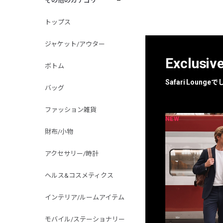
その他のカテゴリ
トップス
ジャケット/アウター
Exclusiv
ボトム
Safari Loun
バッグ
ファッション雑貨
NEW
NEW
限定
別注
財布/小物
アクセサリー/時計
ヘルス&コスメティクス
インテリア/ルームアイテム
モバイル/ステーショナリー