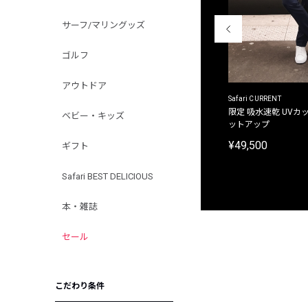
サーフ/マリングッズ
ゴルフ
アウトドア
ACANTHUS
Safari CURRENT
別注限定 フード付き チェックシャツジャケット
限定 吸水速乾 UVカッ
ベビー・キッズ
ットアップ
¥31,900
¥49,500
ギフト
Safari BEST DELICIOUS
本・雑誌
セール
こだわり条件