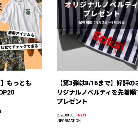
グ】もっとも
【第3弾は8/16まで】好評の
P20
リジナルノベルティを先着順
プレゼント
4
NEW
2026.08.03
INFORMATION