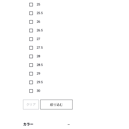
25
25.5
26
26.5
27
27.5
28
28.5
29
29.5
30
クリア
絞り込む
カラー