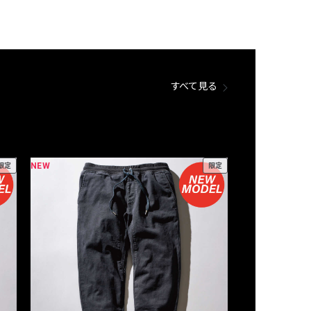
すべて見る
NEW
NEW
限定
限定