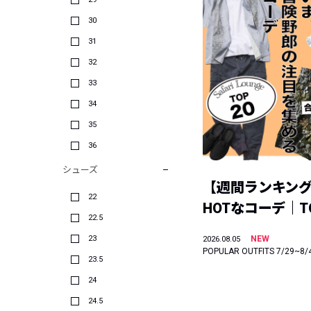
30
31
32
33
34
35
36
シューズ
【週間ランキン
22
HOTなコーデ｜TO
22.5
23
NEW
2026.08.05
POPULAR OUTFITS 7/29~8/
23.5
24
24.5