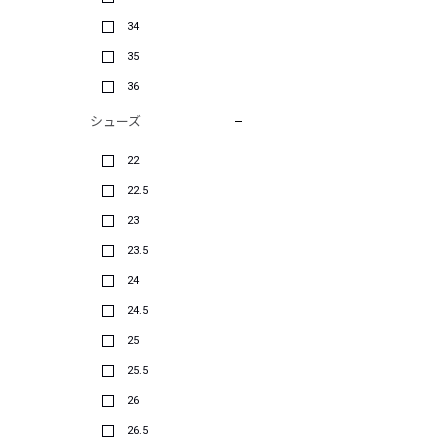
34
35
36
シューズ
22
22.5
23
23.5
24
24.5
25
25.5
26
26.5