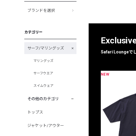
ブランドを選択
カテゴリー
Exclusiv
サーフ/マリングッズ
Safari Loun
マリングッズ
サーフウエア
NEW
限定
別注
スイムウェア
その他のカテゴリ
トップス
ジャケット/アウター