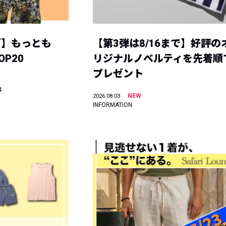
グ】もっとも
【第3弾は8/16まで】好評の
P20
リジナルノベルティを先着順
プレゼント
4
NEW
2026.08.03
INFORMATION