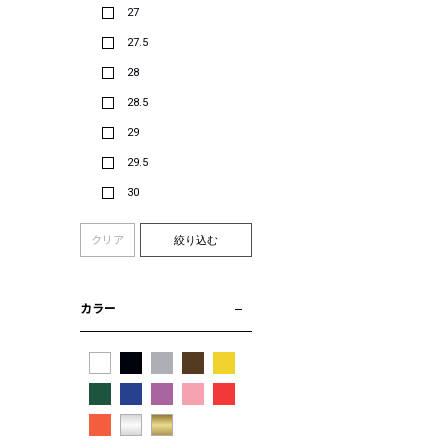
27
27.5
28
28.5
29
29.5
30
クリア
絞り込む
カラー