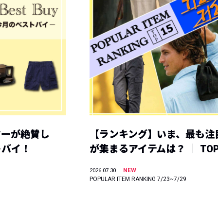
ヤーが絶賛し
【ランキング】いま、最も注
トバイ！
が集まるアイテムは？ ｜ TOP
NEW
2026.07.30
POPULAR ITEM RANKING 7/23~7/29