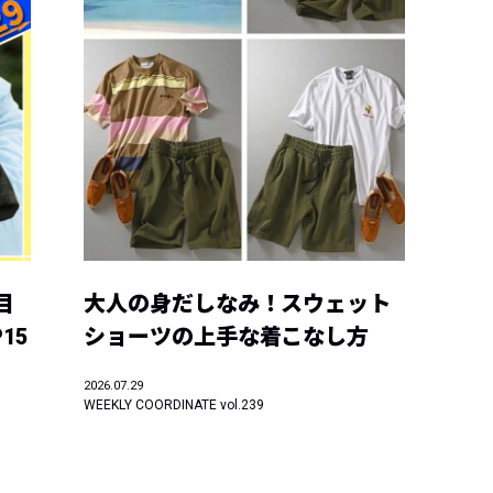
目
大人の身だしなみ！スウェット
15
ショーツの上手な着こなし方
2026.07.29
WEEKLY COORDINATE vol.239