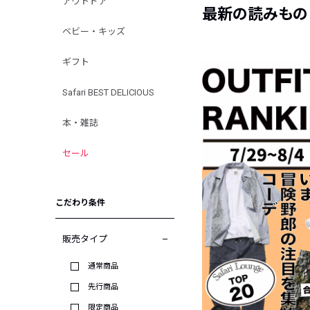
アウトドア
最新の読みもの
ベビー・キッズ
ギフト
Safari BEST DELICIOUS
本・雑誌
セール
こだわり条件
販売タイプ
通常商品
先行商品
限定商品