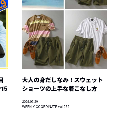
目
大人の身だしなみ！スウェット
15
ショーツの上手な着こなし方
2026.07.29
WEEKLY COORDINATE vol.239