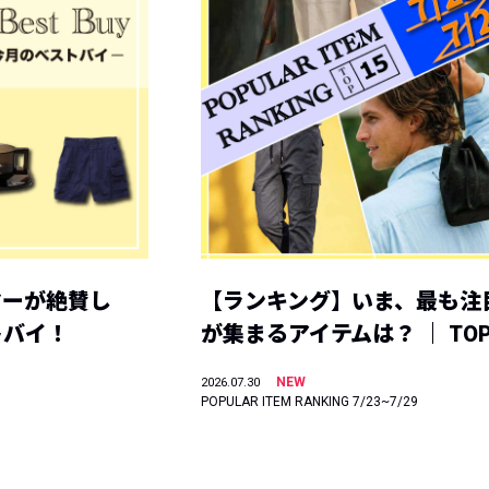
ヤーが絶賛し
【ランキング】いま、最も注
トバイ！
が集まるアイテムは？ ｜ TOP
NEW
2026.07.30
POPULAR ITEM RANKING 7/23~7/29