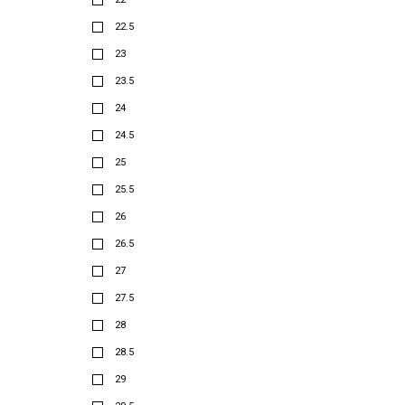
22.5
23
23.5
24
24.5
25
25.5
26
26.5
27
27.5
28
28.5
29