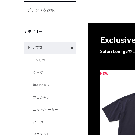
ブランドを選択
カテゴリー
Exclusiv
トップス
Safari Loun
Tシャツ
シャツ
NEW
限定
別注
半袖シャツ
ポロシャツ
ニット/セーター
パーカ
スウェット