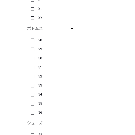
XL
XXL
ボトムス
28
29
30
31
32
33
34
35
36
シューズ
22