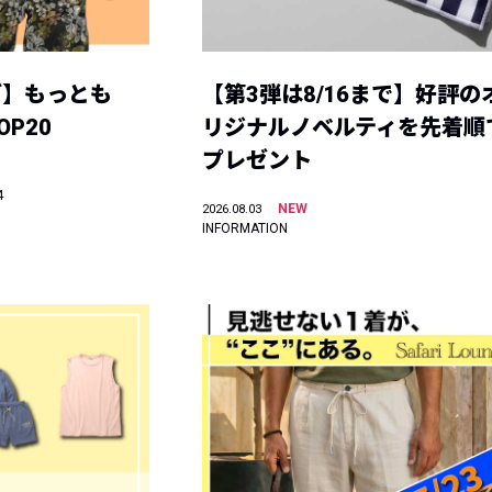
グ】もっとも
【第3弾は8/16まで】好評の
P20
リジナルノベルティを先着順
プレゼント
4
NEW
2026.08.03
INFORMATION