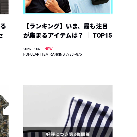
える
【ランキング】いま、最も注目
セ
が集まるアイテムは？ ｜ TOP15
NEW
2026.08.06
POPULAR ITEM RANKING 7/30~8/5