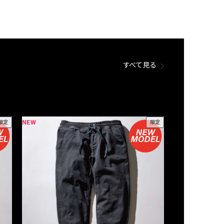
すべて見る
NEW
NEW
限定
限定