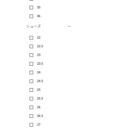
35
36
シューズ
22
22.5
23
23.5
24
24.5
25
25.5
26
26.5
27