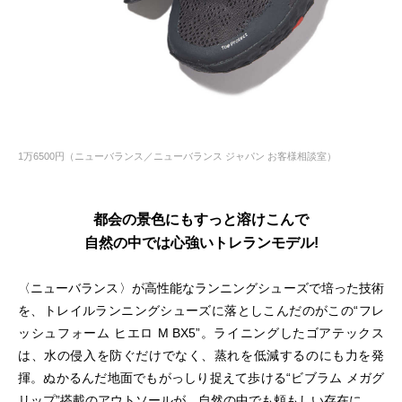
1万6500円（ニューバランス／ニューバランス ジャパン お客様相談室）
都会の景色にもすっと溶けこんで
自然の中では心強いトレランモデル!
〈ニューバランス〉が高性能なランニングシューズで培った技術
を、トレイルランニングシューズに落としこんだのがこの“フレ
ッシュフォーム ヒエロ M BX5”。ライニングしたゴアテックス
は、水の侵入を防ぐだけでなく、蒸れを低減するのにも力を発
揮。ぬかるんだ地面でもがっしり捉えて歩ける“ビブラム メガグ
リップ”搭載のアウトソールが、自然の中でも頼もしい存在に。