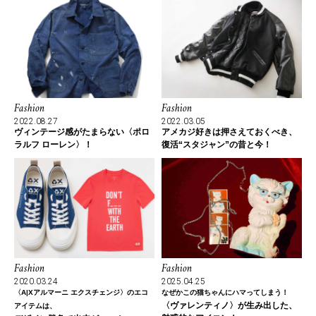
Fashion
Fashion
2022.08.27
2022.03.05
ヴィンテージ感がたまらない〈ポロ
アメカジ好きは押さえておくべき、
ラルフ ローレン〉！
復活“スタジャン”の昔と今！
Fashion
Fashion
2020.03.24
2025.04.25
〈A|Xアルマーニ エクスチェンジ〉のエコ
なぜかこの猫ちゃんにハマってしまう！
〈ヴァレンティノ〉が生み出した、
アイテムは、