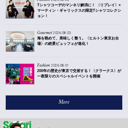
Tシャツコーデのマンネリ解消に！ 〈リプレイ〉×
マーティン・ギャリックスの限定Tシャツコレクシ
ョン！
Gourmet
2026.08.03
海を眺めて、美味しく整う。〈ヒルトン東京お台
場〉の絶景ビュッフェが進化！
Fashion
2026.08.01
200年の歴史が東京で交差する！〈クラークス〉が
一夜限りのスペシャルイベントを開催
More