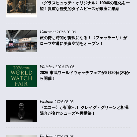
〈グラスヒュッテ・オリジナル〉100年の進化を一
望！貴重な歴史的タイムピースが銀座に集結
Gourmet
2026.08.06
旅の待ち時間が贅沢になる！〈フェッラーリ〉が
ローマ空港に美食空間をオープン！
Watches
2026.08.06
2026 東武ワールドウォッチフェアが8月20日(木)か
ら開催！
Fashion
2026.08.05
〈エコー〉が新章へ！ クレイグ・グリーンと相澤
陽介が名作シューズを再構築！
Fashion
2026.08.03