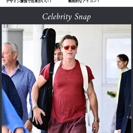
魅惑的なアイコン！
デザイン勝負で出来がいい！
Celebrity Snap