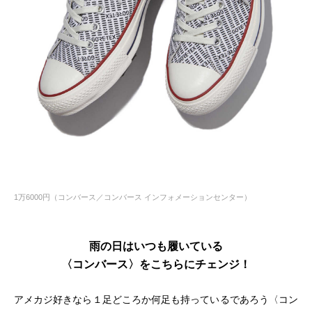
1万6000円（コンバース／コンバース インフォメーションセンター）
雨の日はいつも履いている
〈コンバース〉をこちらにチェンジ！
アメカジ好きなら１足どころか何足も持っているであろう〈コン