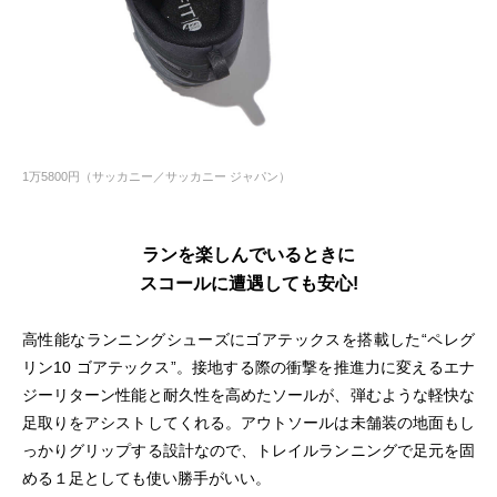
1万5800円（サッカニー／サッカニー ジャパン）
ランを楽しんでいるときに
スコールに遭遇しても安心!
高性能なランニングシューズにゴアテックスを搭載した“ペレグ
リン10 ゴアテックス”。接地する際の衝撃を推進力に変えるエナ
ジーリターン性能と耐久性を高めたソールが、弾むような軽快な
足取りをアシストしてくれる。アウトソールは未舗装の地面もし
っかりグリップする設計なので、トレイルランニングで足元を固
める１足としても使い勝手がいい。