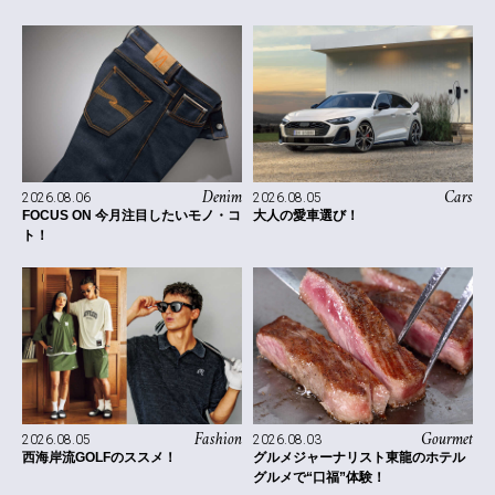
Denim
Cars
2026.08.06
2026.08.05
FOCUS ON 今月注目したいモノ・コ
大人の愛車選び！
ト！
Fashion
Gourmet
2026.08.05
2026.08.03
西海岸流GOLFのススメ！
グルメジャーナリスト東龍のホテル
グルメで“口福”体験！