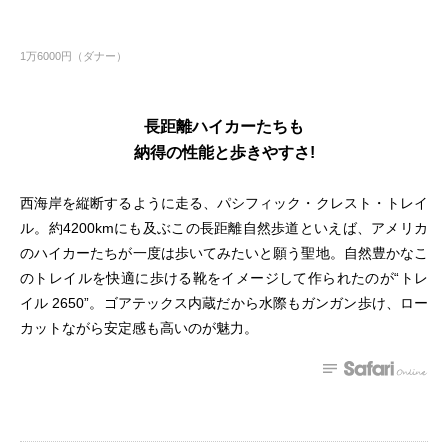
1万6000円（ダナー）
長距離ハイカーたちも
納得の性能と歩きやすさ!
西海岸を縦断するように走る、パシフィック・クレスト・トレイ
ル。約4200kmにも及ぶこの長距離自然歩道といえば、アメリカ
のハイカーたちが一度は歩いてみたいと願う聖地。自然豊かなこ
のトレイルを快適に歩ける靴をイメージして作られたのが“トレ
イル 2650”。ゴアテックス内蔵だから水際もガンガン歩け、ロー
カットながら安定感も高いのが魅力。