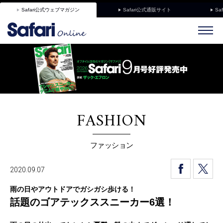
Safari公式ウェブマガジン
Safari公式通販サイト
Sa
FASHION
ファッション
2020.09.07
雨の日やアウトドアでガシガシ歩ける！
話題のゴアテックススニーカー6選！