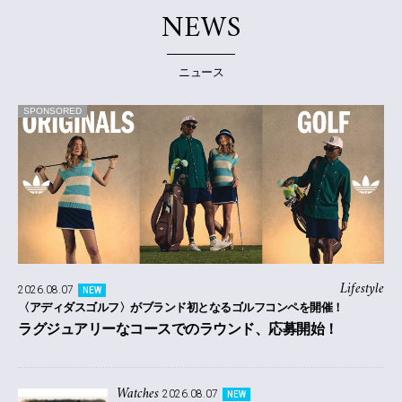
NEWS
ニュース
SPONSORED
Lifestyle
2026.08.07
NEW
〈アディダスゴルフ〉がブランド初となるゴルフコンペを開催！
ラグジュアリーなコースでのラウンド、応募開始！
Watches
2026.08.07
NEW