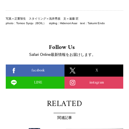
写真＝正重智生 スタイリング＝浅井秀規 文＝遠藤 匠
photo : Tomoo Syoju（BOIL） styling : Hidenori Asai text : Takumi Endo
Follow Us
Safari Online最新情報をお届けします。
facebook
X
LINE
instagram
RELATED
関連記事