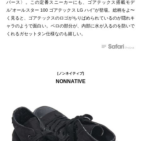
バース〉。この定番スニーカーにも、ゴアテックス搭載モデ
ル“オールスター 100 ゴアテックス LG ハイ”が登場。総柄をよ〜
く見ると、ゴアテックスのロゴがちりばめられているのが隠れキ
ャラのようで面白い。ベロの部分が、内部に水が入るのを防いで
くれるガセットタン仕様なのも嬉しい。
[ノンネイティブ]
NONNATIVE