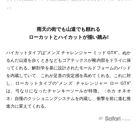
ン）
雨天の街でも山道でも頼れる
ローカットとハイカットが揃い踏み!
ハイカットタイプは“メンズ チャレンジャー ミッド GTX”。ぬか
るんだ山道を歩くときなどもゴアテックスが靴内部をドライに保
ってくれる。解剖学を基に設計されたモールドフォームのパッド
を内蔵していて、これが足首の安定感を高めてくれる。これに対
し、ローカットタイプの“メンズ チャレンジャー ロー GTX”
は、弓なりになったチャンキーソールが特徴。〈ホカ オネオ
ネ〉自慢のクッショニングシステムを内蔵し、衝撃を前に進む推
進力に変えてくれる。