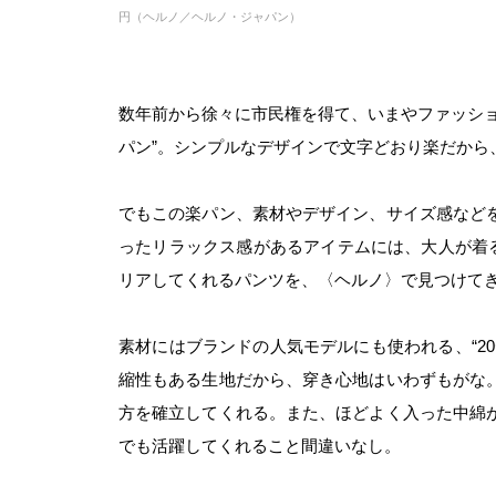
円（ヘルノ／ヘルノ・ジャパン）
数年前から徐々に市民権を得て、いまやファッショ
パン”。シンプルなデザインで文字どおり楽だから
でもこの楽パン、素材やデザイン、サイズ感など
ったリラックス感があるアイテムには、大人が着る
リアしてくれるパンツを、〈ヘルノ〉で見つけて
素材にはブランドの人気モデルにも使われる、“2
縮性もある生地だから、穿き心地はいわずもがな
方を確立してくれる。また、ほどよく入った中綿
でも活躍してくれること間違いなし。