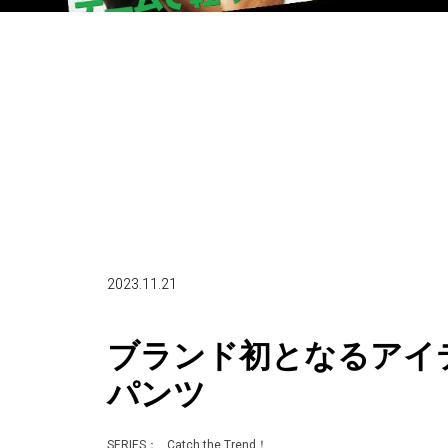
2023.11.21
ブランド初となるアイ
パンツ
SERIES：
Catch the Trend！