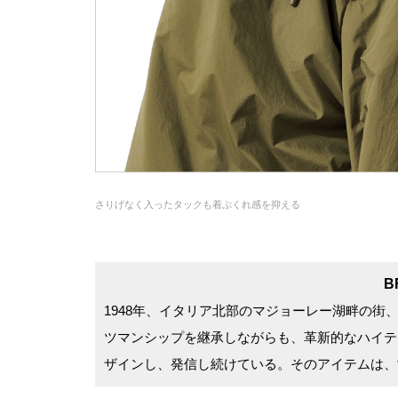
さりげなく入ったタックも着ぶくれ感を抑える
B
1948年、イタリア北部のマジョーレー湖畔の
ツマンシップを継承しながらも、革新的なハイテク
ザインし、発信し続けている。そのアイテムは、