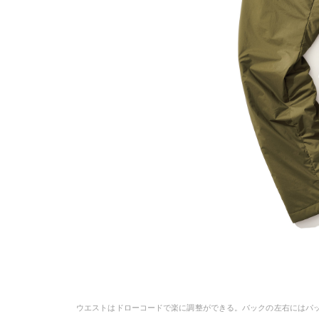
ウエストはドローコードで楽に調整ができる。バックの左右にはパッ