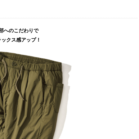
部へのこだわりで
ラックス感アップ！