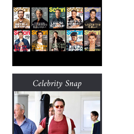
Celebrity Snap