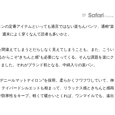
ンの定番アイテムといっても過言ではない楽ちんパンツ、通称“楽
、週末によく穿くなんて読者も多いかと。
を間違えてしまうとだらしなく見えてしまうことも。また、こうい
からこそ“きちんと感”も必要になってくる。そんな課題を楽にク
きました。それがブランド初となる、中綿入りの楽パン。
0デニールマットナイロン”を採用。柔らかくフワフワしていて、伸
。テイパードシルエットも相まって、リラックス感ときちんと感両
が防寒性をキープ。軽くて暖かいとくれば、ワンマイルでも、遠出