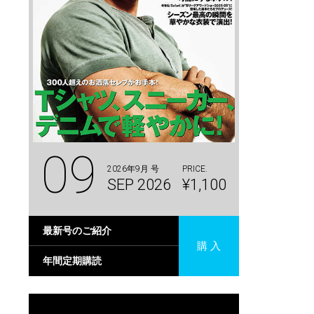
09
2026年9月 号
PRICE.
SEP 2026
¥1,100
最新号のご紹介
購 入
年間定期購読