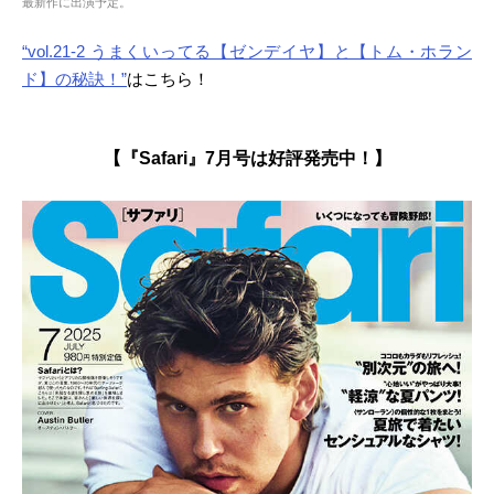
最新作に出演予定。
“vol.21-2 うまくいってる【ゼンデイヤ】と【トム・ホラン
ド】の秘訣！”
はこちら！
【『Safari』7月号は好評発売中！】