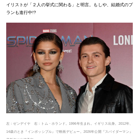
イリストが「２人の挙式に関わる」と明言。もしや、結婚式のプ
ランも進行中!?
左：ゼンデイヤ 右：トム・ホランド。1996年生まれ。イギリス出身。2012年、
14歳のとき『インポッシブル』で映画デビュー。2026年公開『スパイダーマン』