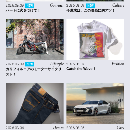
Gourmet
Culture
2026.08.09
2026.08.09
NEW
NEW
ハートに火をつけて！
今週末は、この映画に胸アツ！
Lifestyle
Fashion
2026.08.09
2026.08.07
NEW
Catch the Wave！
カリフォルニアのモーターサイクリ
スト！
Denim
Cars
2026.08.06
2026.08.05