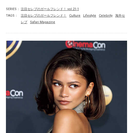
SERIES：
注目セレブのガールフレンド！ vol.21-1
TAGS：
注目セレブのガールフレンド！
Culture
Lifestyle
Celebrity
海外セ
レブ
Safari Magazine