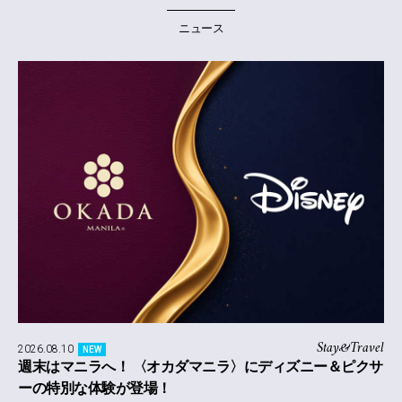
ニュース
Stay&Travel
2026.08.10
NEW
週末はマニラへ！ 〈オカダマニラ〉にディズニー＆ピクサ
ーの特別な体験が登場！