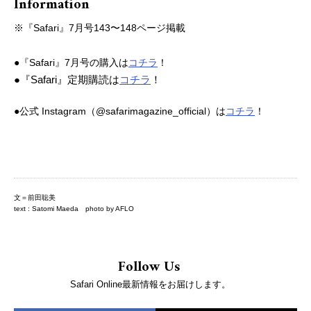
Information
※『Safari』7月号143〜148ページ掲載
●『Safari』7月号の購入は
コチラ
！
●『Safari』定期購読は
コチラ
！
●公式 Instagram（@safarimagazine_official）は
コチラ
！
文＝前田聡美
text : Satomi Maeda photo by AFLO
Follow Us
Safari Online最新情報をお届けします。