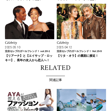
Celebrity
Celebrity
2025.05.10
2025.04.12
注目セレブのガールフレンド！ vol.20-1
注目セレブのガールフレンド！ Vol.19-5
【リアーナ】と【エイサップ・ロッ
【リタ・オラ】の素顔に接近！
キー】、長年の友人から恋人へ！
RELATED
関連記事