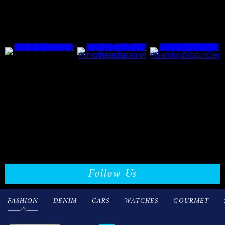
Follow Us
FASHION
DENIM
CARS
WATCHES
GOURMET