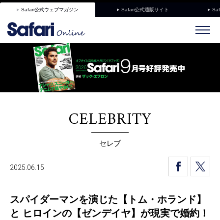
Safari公式ウェブマガジン
Safari公式通販サイト
Sa
CELEBRITY
セレブ
2025.06.15
スパイダーマンを演じた【トム・ホランド】
と ヒロインの【ゼンデイヤ】が現実で婚約！