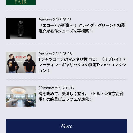
Fashion
2026.08.05
〈エコー〉が新章へ！ クレイグ・グリーンと相澤
陽介が名作シューズを再構築！
Fashion
2026.08.03
Tシャツコーデのマンネリ解消に！ 〈リプレイ〉×
マーティン・ギャリックスの限定Tシャツコレクシ
ョン！
Gourmet
2026.08.03
海を眺めて、美味しく整う。〈ヒルトン東京お台
場〉の絶景ビュッフェが進化！
More