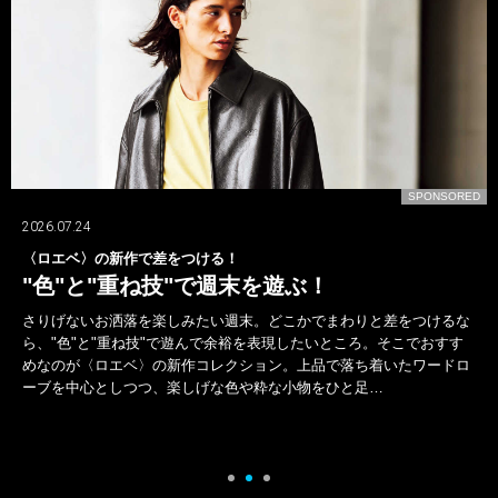
D
SPONSORED
2026.07.24
〈ロエベ〉の新作で差をつける！
"色"と"重ね技"で週末を遊ぶ！
さりげないお洒落を楽しみたい週末。どこかでまわりと差をつけるな
ら、"色"と"重ね技"で遊んで余裕を表現したいところ。そこでおすす
めなのが〈ロエベ〉の新作コレクション。上品で落ち着いたワードロ
ーブを中心としつつ、楽しげな色や粋な小物をひと足…