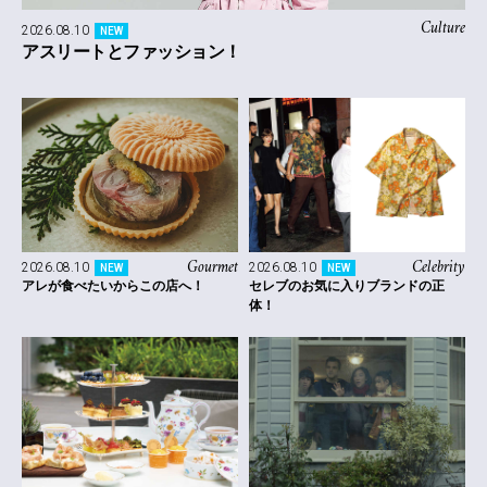
Culture
2026.08.10
NEW
アスリートとファッション！
Gourmet
Celebrity
2026.08.10
2026.08.10
NEW
NEW
アレが食べたいからこの店へ！
セレブのお気に入りブランドの正
体！