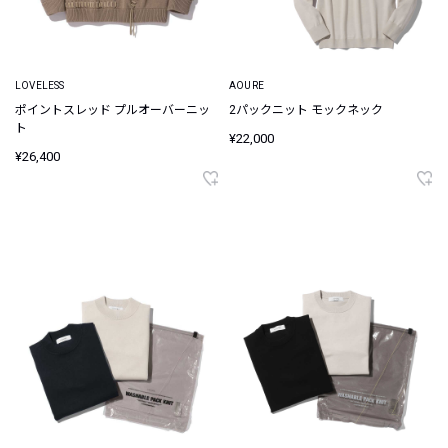
LOVELESS
AOURE
ポイントスレッド プルオーバーニッ
2パックニット モックネック
ト
¥22,000
¥26,400