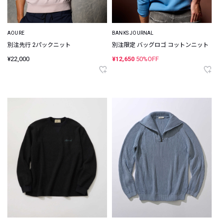
AOURE
BANKS JOURNAL
別注先行 2パックニット
別注限定 バッグロゴ コットンニット
¥22,000
¥12,650
50%OFF