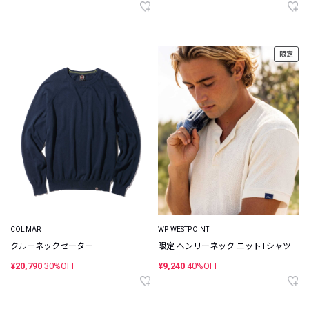
限定
COLMAR
WP WESTPOINT
クルーネックセーター
限定 ヘンリーネック ニットTシャツ
¥20,790
30%OFF
¥9,240
40%OFF