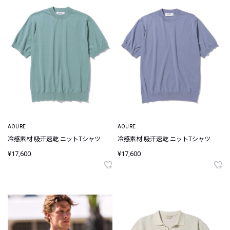
AOURE
AOURE
冷感素材 吸汗速乾 ニットTシャツ
冷感素材 吸汗速乾 ニットTシャツ
¥17,600
¥17,600