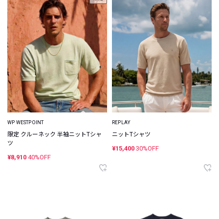
WP WESTPOINT
REPLAY
限定 クルーネック 半袖ニットTシャ
ニットTシャツ
ツ
¥15,400
30%OFF
¥8,910
40%OFF