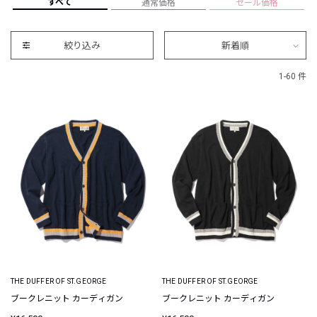
すべて
通常価格
セール価格
絞り込み
新着順
1-60 件
THE DUFFER OF ST.GEORGE
THE DUFFER OF ST.GEORGE
ブークレニット カーディガン
ブークレニット カーディガン