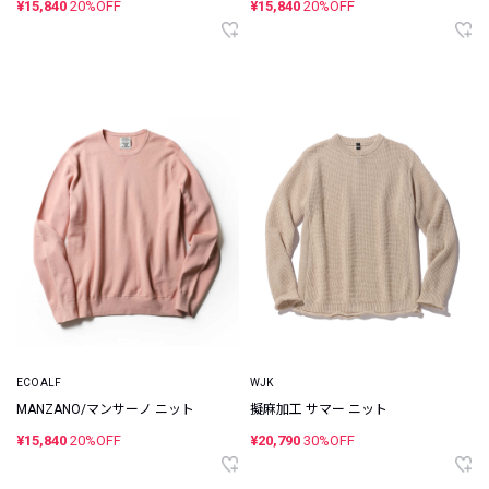
¥15,840
20%OFF
¥15,840
20%OFF
ECOALF
WJK
MANZANO/マンサーノ ニット
擬麻加工 サマー ニット
¥15,840
20%OFF
¥20,790
30%OFF