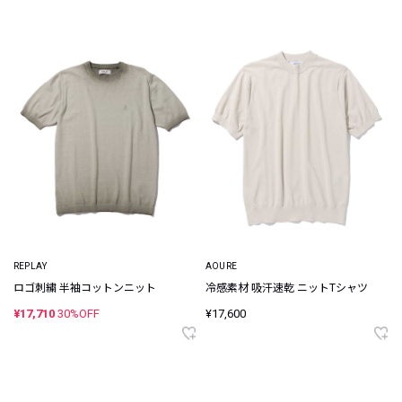
REPLAY
AOURE
ロゴ刺繍 半袖コットンニット
冷感素材 吸汗速乾 ニットTシャツ
¥17,710
30%OFF
¥17,600