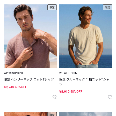
限定
限定
WP WESTPOINT
WP WESTPOINT
限定 ヘンリーネック ニットTシャツ
限定 クルーネック 半袖ニットTシャ
ツ
¥9,240
40%OFF
¥8,910
40%OFF
限定