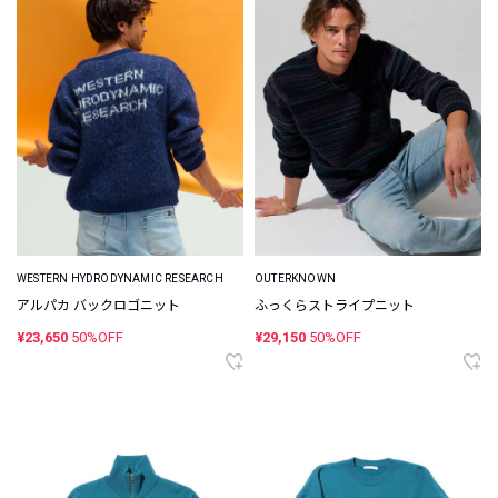
WESTERN HYDRODYNAMIC RESEARCH
OUTERKNOWN
アルパカ バックロゴニット
ふっくらストライプニット
¥23,650
50%OFF
¥29,150
50%OFF