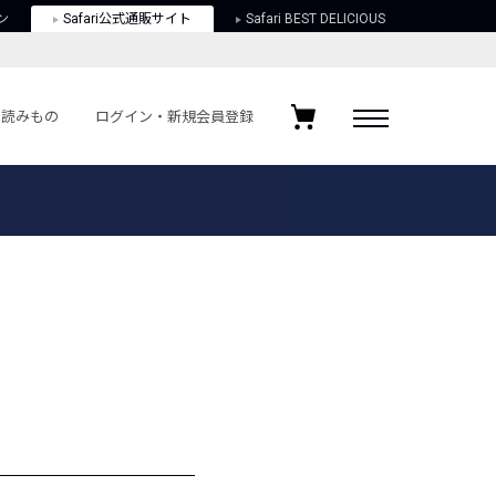
ン
Safari公式通販サイト
Safari BEST DELICIOUS
読みもの
ログイン・新規会員登録
ログイン・新規会員登録
お気に入りアイテム
ガイド
お気に入りブランド
お気に入り記事
最近チェックしたアイテム
ポリシー
関する法律