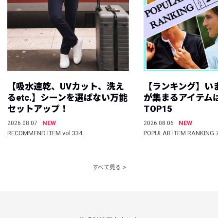
【吸水速乾、UVカット、洗え
【ランキング】い
るetc.】シーンを選ばない万能
が集まるアイテムは
セットアップ！
TOP15
NEW
NEW
2026.08.07
2026.08.06
RECOMMEND ITEM vol.334
POPULAR ITEM RANKING 
すべて見る