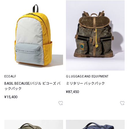
ECOALF
G LUGGAGE AND EQUIPMENT
BASIL BECAUSE/バジル ビコーズ バ
ミリタリー バックパック
ックパック
¥87,450
¥15,400