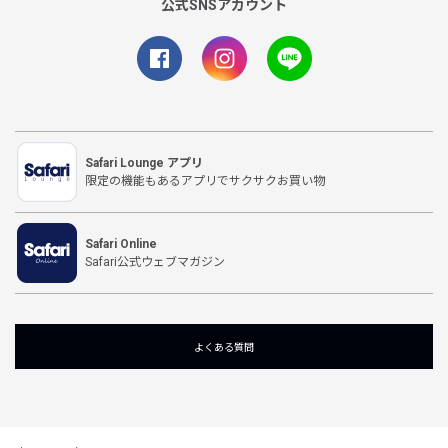
公式SNSアカウント
Safari Lounge アプリ
限定の機能もあるアプリでサクサクお買い物
Safari Online
Safari公式ウェブマガジン
よくある質問