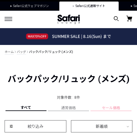
Safari公式ウェブマガジン
Safari公式通販サイト
Sa
ホーム
バッグ
バックパック/リュック (メンズ)
バックパック/リュック (メンズ)
対象件数 : 8件
すべて
通常価格
セール価格
絞り込み
新着順