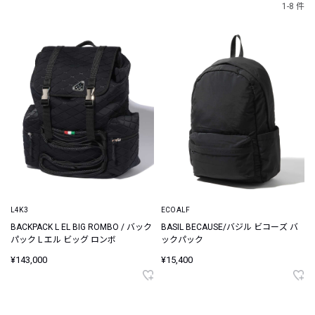
1-8 件
L4K3
ECOALF
BACKPACK L EL BIG ROMBO / バック
BASIL BECAUSE/バジル ビコーズ バ
パック L エル ビッグ ロンボ
ックパック
¥143,000
¥15,400