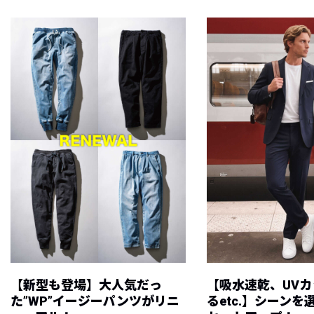
【新型も登場】大人気だっ
【吸水速乾、UV
た”WP”イージーパンツがリニ
るetc.】シーン