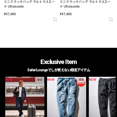
ミニクラッチバッグ ウルトラスエー
ミニクラッチバッグ ウルトラスエー
ド Ultrasuede
ド Ultrasuede
¥37,400
¥37,400
Exclusive Item
Safari Loungeでしか買えない限定アイテム
NEW
NEW
NEW
限定
限定