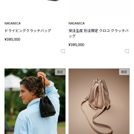
NASAMICA
NASAMICA
ドライビングクラッチバッグ
受注生産 別注限定 クロコ クラッチバ
ッグ
¥385,000
¥385,000
限定
限定