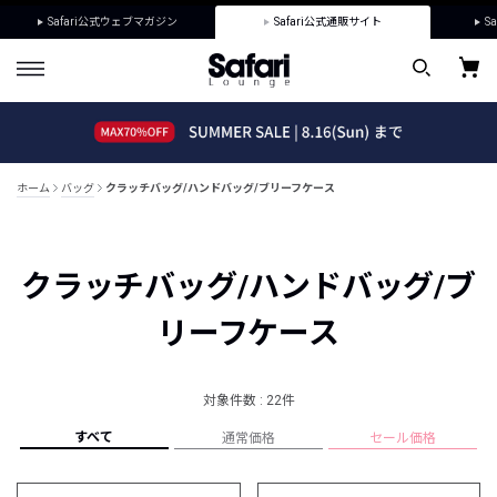
Safari公式ウェブマガジン
Safari公式通販サイト
Sa
ホーム
バッグ
クラッチバッグ/ハンドバッグ/ブリーフケース
クラッチバッグ/ハンドバッグ/ブ
リーフケース
対象件数 : 22件
すべて
通常価格
セール価格