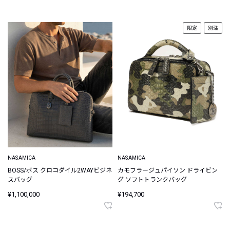
限定
別注
NASAMICA
NASAMICA
BOSS/ボス クロコダイル2WAYビジネ
カモフラージュパイソン ドライビン
スバッグ
グ ソフトトランクバッグ
¥1,100,000
¥194,700