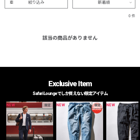
絞り込み
新着順
0 件
該当の商品がありません
Exclusive Item
Safari Loungeでしか買えない限定アイテム
NEW
NEW
NEW
限定
限定