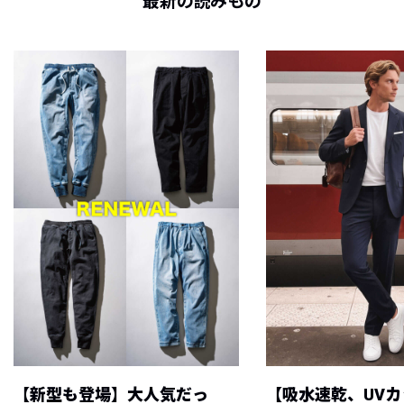
最新の読みもの
【新型も登場】大人気だっ
【吸水速乾、UV