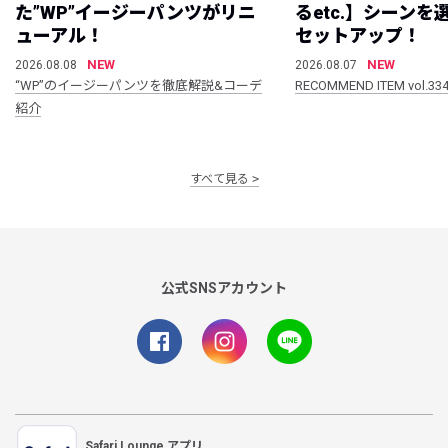
た”WP”イージーパンツがリニ
るetc.】シーン
ューアル！
セットアップ！
NEW
NEW
2026.08.08
2026.08.07
“WP”のイージーパンツを徹底解説&コーデ
RECOMMEND ITEM vol.33
紹介
すべて見る
公式SNSアカウント
Safari Lounge アプリ