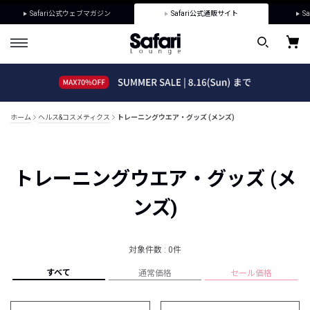
Safari公式ウェブマガジン
Safari公式通販サイト
Sa
ホーム
ヘルス&コスメティクス
トレーニングウエア・グッズ (メンズ)
トレーニングウエア・グッズ (メ
ンズ)
対象件数 : 0件
すべて
通常価格
セール価格