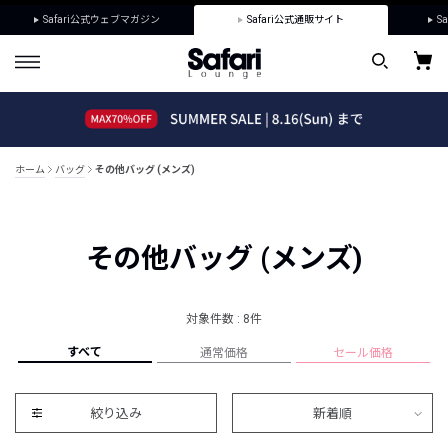
Safari公式ウェブマガジン
Safari公式通販サイト
Sa
ホーム
バッグ
その他バッグ (メンズ)
その他バッグ (メンズ)
対象件数 : 8件
すべて
通常価格
セール価格
絞り込み
新着順