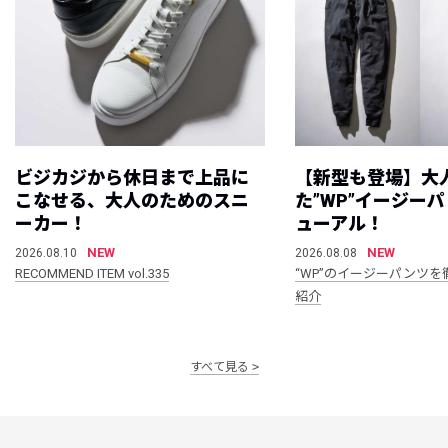
ビジカジから休日まで上品に
【新型も登場】大
こなせる、大人のためのスニ
た”WP”イージー
ーカー！
ューアル！
NEW
NEW
2026.08.10
2026.08.08
RECOMMEND ITEM vol.335
“WP”のイージーパンツを
紹介
すべて見る