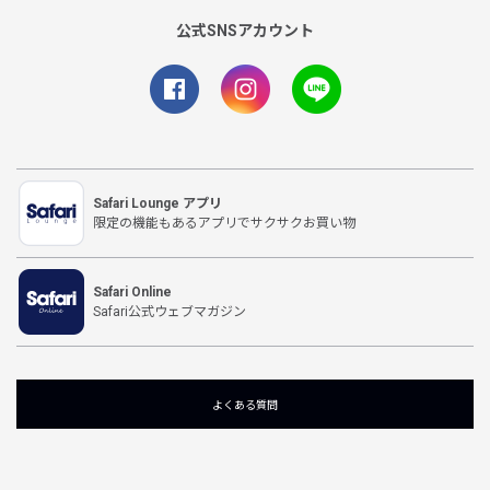
公式SNSアカウント
Safari Lounge アプリ
限定の機能もあるアプリでサクサクお買い物
Safari Online
Safari公式ウェブマガジン
よくある質問