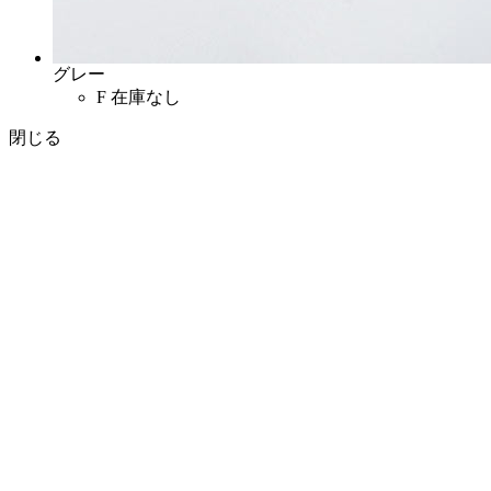
グレー
F
在庫なし
閉じる