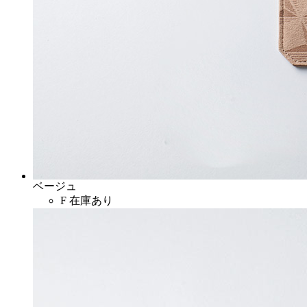
ベージュ
F
在庫あり