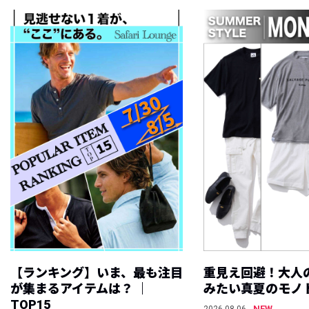
【ランキング】いま、最も注目
重見え回避！大人
が集まるアイテムは？ ｜
みたい真夏のモノ
TOP15
NEW
2026.08.06