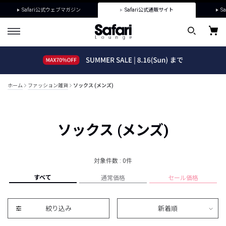
Safari公式ウェブマガジン
Safari公式通販サイト
Sa
ホーム
ファッション雑貨
ソックス (メンズ)
ソックス (メンズ)
対象件数 : 0件
すべて
通常価格
セール価格
絞り込み
新着順