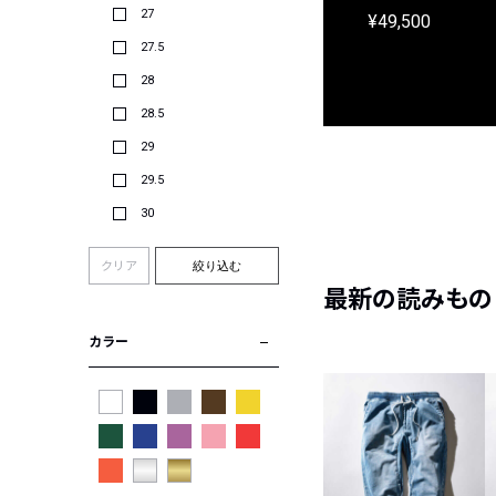
¥31,900
27
¥49,500
27.5
28
28.5
29
29.5
30
クリア
絞り込む
最新の読みもの
カラー