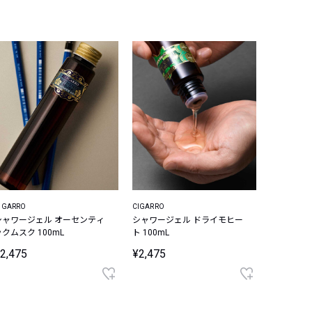
IGARRO
CIGARRO
シャワージェル オーセンティ
シャワージェル ドライモヒー
ックムスク 100mL
ト 100mL
2,475
¥2,475