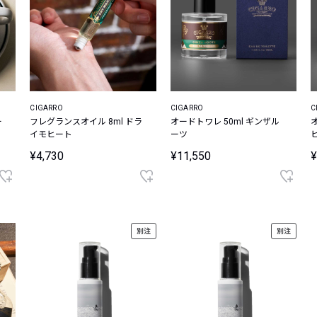
CIGARRO
CIGARRO
C
ー
フレグランスオイル 8ml ドラ
オードトワレ 50ml ギンザル
イモヒート
ーツ
¥4,730
¥11,550
¥
別注
別注