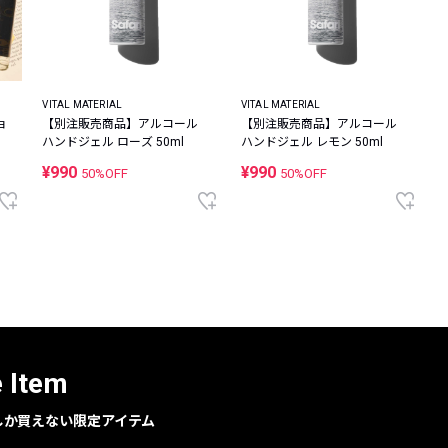
VITAL MATERIAL
VITAL MATERIAL
【別注販売商品】アルコール
【別注販売商品】アルコール
ョ
ハンドジェル ローズ 50ml
ハンドジェル レモン 50ml
¥990
¥990
50%OFF
50%OFF
e Item
geでしか買えない限定アイテム