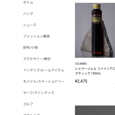
ボトム
バッグ
シューズ
ファッション雑貨
財布/小物
アクセサリー/時計
CIGARRO
シャワージェル ファインア
インテリア/ルームアイテム
マティック 100mL
¥2,475
モバイル/ステーショナリー
サーフ/マリングッズ
ゴルフ