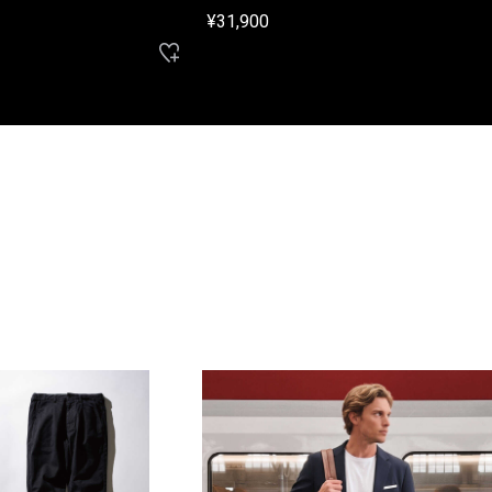
¥31,900