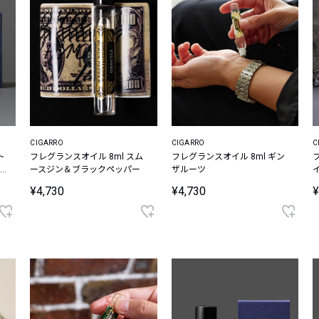
CIGARRO
CIGARRO
C
ト
フレグランスオイル 8ml スム
フレグランスオイル 8ml ギン
ースジン＆ブラックペッパー
ザルーツ
¥4,730
¥4,730
¥