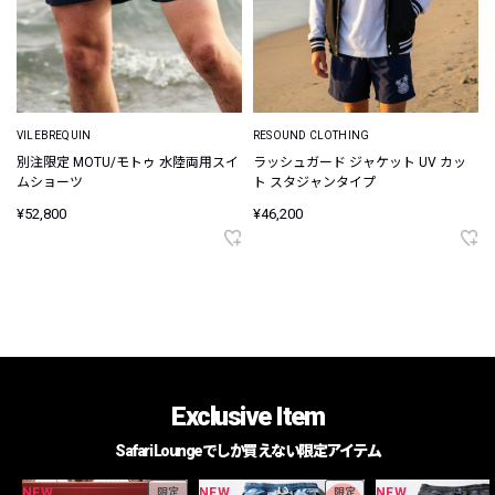
VILEBREQUIN
RESOUND CLOTHING
別注限定 MOTU/モトゥ 水陸両用スイ
ラッシュガード ジャケット UV カッ
ムショーツ
ト スタジャンタイプ
¥52,800
¥46,200
Exclusive Item
Safari Loungeでしか買えない限定アイテム
NEW
NEW
NEW
限定
限定