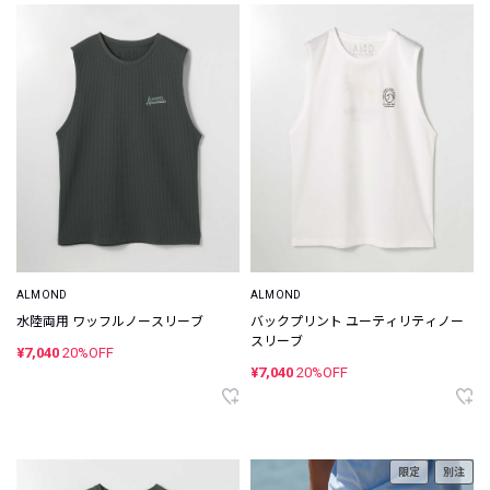
ALMOND
ALMOND
水陸両用 ワッフルノースリーブ
バックプリント ユーティリティノー
スリーブ
¥7,040
20%OFF
¥7,040
20%OFF
限定
別注