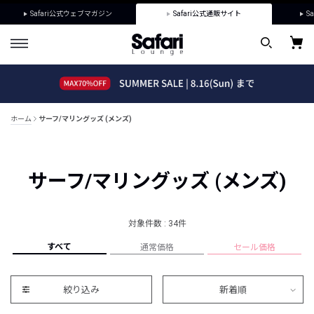
Safari公式ウェブマガジン
Safari公式通販サイト
Sa
ホーム
サーフ/マリングッズ (メンズ)
サーフ/マリングッズ (メンズ)
対象件数 : 34件
すべて
通常価格
セール価格
絞り込み
新着順