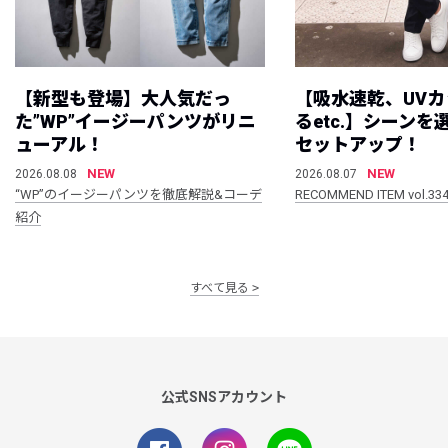
【新型も登場】大人気だっ
【吸水速乾、UV
た”WP”イージーパンツがリニ
るetc.】シーン
ューアル！
セットアップ！
NEW
NEW
2026.08.08
2026.08.07
“WP”のイージーパンツを徹底解説&コーデ
RECOMMEND ITEM vol.33
紹介
すべて見る
公式SNSアカウント