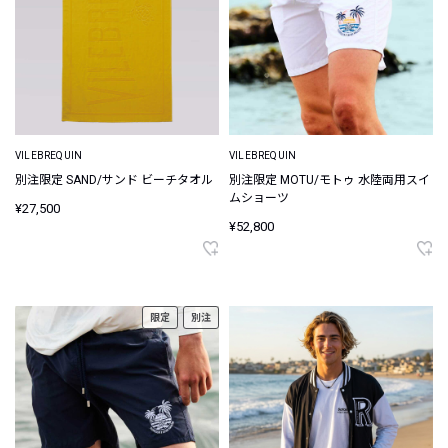
VILEBREQUIN
VILEBREQUIN
別注限定 SAND/サンド ビーチタオル
別注限定 MOTU/モトゥ 水陸両用スイ
ムショーツ
¥27,500
¥52,800
限定
別注