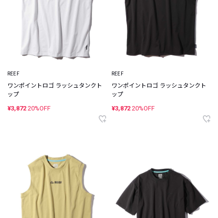
REEF
REEF
ワンポイントロゴ ラッシュタンクト
ワンポイントロゴ ラッシュタンクト
ップ
ップ
¥3,872
20%OFF
¥3,872
20%OFF