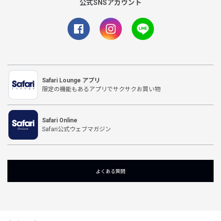
公式SNSアカウント
Safari Lounge アプリ
限定の機能もあるアプリでサクサクお買い物
Safari Online
Safari公式ウェブマガジン
よくある質問