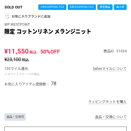
SOLD OUT
2月SHOPPING FILE
8月SHOPPING FILE
限定商品
再入荷
お気に入りブランドに追加
WP WESTPOINT
限定 コットンリネン メランジニット
¥11,550
50%OFF
商品ID : 51034
税込
¥23,100
税込
105マイル還元
Safariマイルについて
※ホワイトステージの場合
78
お気に入りアイテム登録数：
ラッピングキットを購入
返品・交換について
返品・交換可