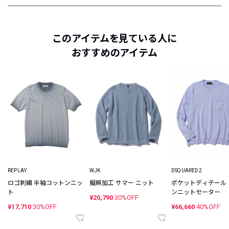
このアイテムを見ている人に
おすすめのアイテム
REPLAY
WJK
DSQUARED2
ロゴ刺繍 半袖コットンニッ
擬麻加工 サマー ニット
ポケットディテール
ト
ンニットセーター
¥20,790
30%OFF
¥17,710
30%OFF
¥66,660
40%OFF