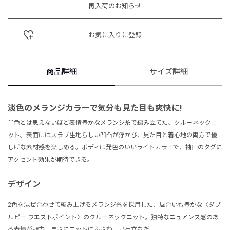
再入荷のお知らせ
お気に入りに登録
商品詳細
サイズ詳細
淡色のメランジカラーで気分も見た目も爽快に!
単色とは思えないほど表情豊かなメランジ糸で編み立てた、クルーネックニ
ット。表面にはスラブ生地らしい凹凸が浮かび、見た目と着心地の両方で優
しげな素材感を楽しめる。ボディは発色のいいライトカラーで、袖口のタグに
アクセント効果が期待できる。
デザイン
2色を混ぜ合わせて編み上げるメランジ糸を採用した、風合いも豊かな〈ダブ
ルピー ウエストポイント〉のクルーネックニット。独特なニュアンス感のあ
る表情が魅力。まさにニットにふさわしい出立ちだ。