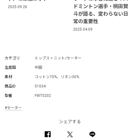
ドミントン選手・桃田賢
2025.09.26
斗が語る、変わらない日
常の重要性
2025.04.09
カテゴリ
トップス > ニット/セーター
生産国
中国
素材
コットン70%、リネン30%
商品ID
51034
型番
FWT5202
#セーター
シェアする