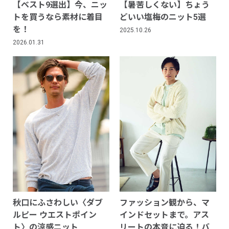
【ベスト9選出】今、ニッ
【暑苦しくない】ちょう
トを買うなら素材に着目
どいい塩梅のニット5選
を！
2025.10.26
2026.01.31
秋口にふさわしい〈ダブ
ファッション観から、マ
ルピー ウエストポイン
インドセットまで。アス
ト〉の涼感ニット
リートの本音に迫る！バ