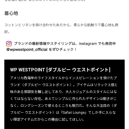
着心地
コットンとリネンを掛け合わせた糸だから、柔らかな肌触りで着心地も良
好。
WP WESTPOINT [ダブルピー ウエストポイント]
アメリカ西海岸のライフスタイルからインスピレーションを受けたブ
ランド〈ダブルピー ウエストポイント〉。アイテムはリラックス感と
味のある雰囲気を醸し出しており、大人カジュアルのスタイルにはな
くてはならない存在。あえてシンプルに作られたデザインは飽きがこ
なく、ロングシーズンで使えるところも魅力だ。そんな大注目の〈ダ
ブルピー ウエストポイント〉は『Safari Lounge』でしか手に入らな
い限定アイテムだからこの機会に試してほしい。