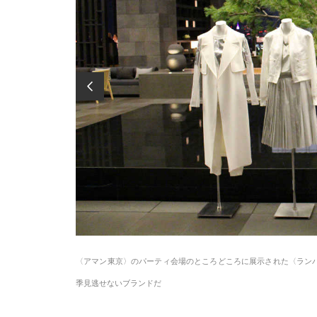
な軽快さもあって、今
〈アマン東京〉のパーティ会場のところどころに展示された〈ランバ
季見逃せないブランドだ