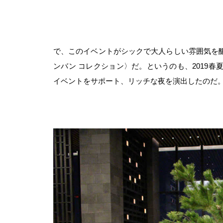
で、このイベントがシックで大人らしい雰囲気を
ンバン コレクション〉だ。というのも、2019
イベントをサポート、リッチな夜を演出したのだ