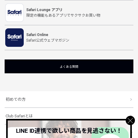
Safari Lounge アプリ
限定の機能もあるアプリでサクサクお買い物
Safari Online
Safari公式ウェブマガジン
よくある質問
初めての方
Club Safariとは
LINE ID連携で欲しい商品を見逃さない！
ショッピングガイド