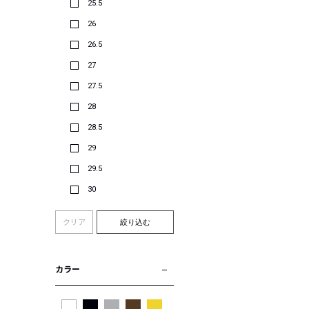
25.5
26
26.5
27
27.5
28
28.5
29
29.5
30
クリア
絞り込む
カラー