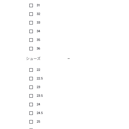
31
32
33
34
35
36
シューズ
22
22.5
23
23.5
24
24.5
25