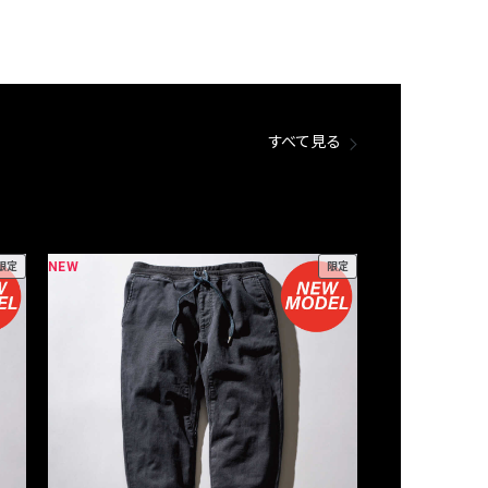
すべて見る
NEW
NEW
限定
限定