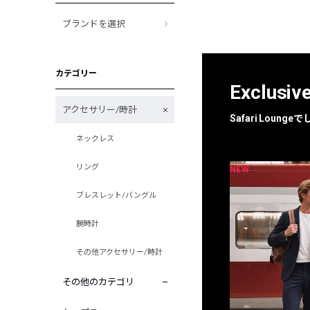
ブランドを選択
カテゴリー
Exclusiv
アクセサリー/時計
Safari Loun
ネックレス
リング
NEW
NEW
限定
別注
ブレスレット/バングル
腕時計
その他アクセサリー/時計
その他のカテゴリ