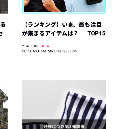
える
【ランキング】いま、最も注目
セ
が集まるアイテムは？ ｜ TOP15
NEW
2026.08.06
POPULAR ITEM RANKING 7/30~8/5