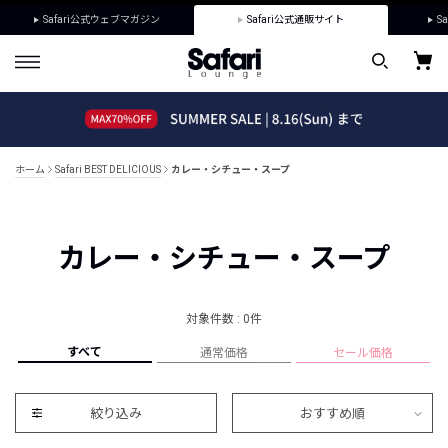
Safari公式ウェブマガジン
Safari公式通販サイト
Sa
ホーム
Safari BEST DELICIOUS
カレー・シチュー・スープ
カレー・シチュー・スープ
対象件数 : 0件
すべて
通常価格
セール価格
絞り込み
おすすめ順