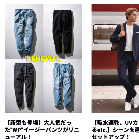
【新型も登場】大人気だっ
【吸水速乾、UV
た”WP”イージーパンツがリニ
るetc.】シーン
ューアル！
セットアップ！