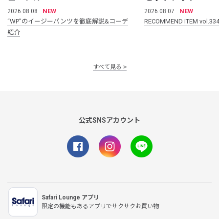
NEW
NEW
2026.08.08
2026.08.07
“WP”のイージーパンツを徹底解説&コーデ
RECOMMEND ITEM vol.33
紹介
すべて見る
公式SNSアカウント
Safari Lounge アプリ
限定の機能もあるアプリでサクサクお買い物