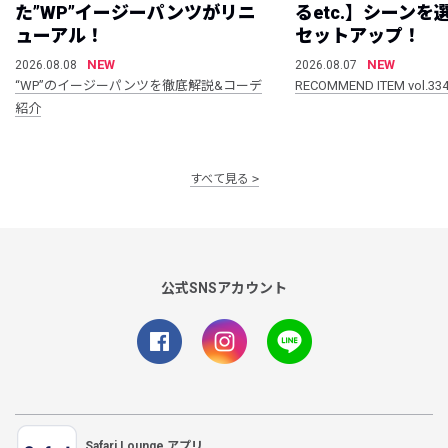
た”WP”イージーパンツがリニ
るetc.】シーン
ューアル！
セットアップ！
NEW
NEW
2026.08.08
2026.08.07
“WP”のイージーパンツを徹底解説&コーデ
RECOMMEND ITEM vol.33
紹介
すべて見る
公式SNSアカウント
Safari Lounge アプリ