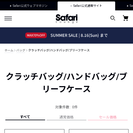
Safari公式ウェブマガジン
Safari公式通販サイト
Sa
ホーム
バッグ
クラッチバッグ/ハンドバッグ/ブリーフケース
クラッチバッグ/ハンドバッグ/ブ
リーフケース
対象件数 : 0件
すべて
通常価格
セール価格