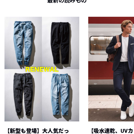
最新の読みもの
【新型も登場】大人気だっ
【吸水速乾、UV