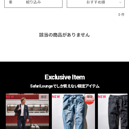
絞り込み
おすすめ順
0 件
該当の商品がありません
Exclusive Item
Safari Loungeでしか買えない限定アイテム
NEW
NEW
NEW
限定
限定