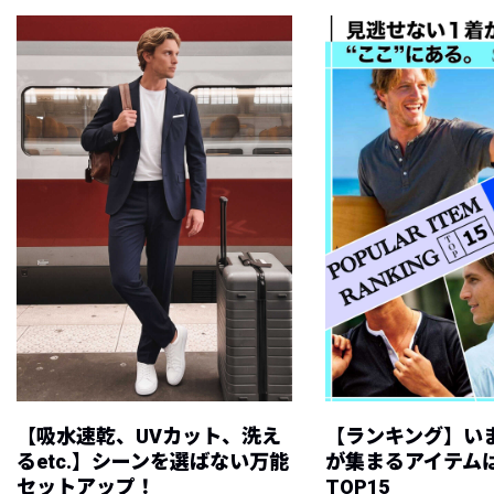
【吸水速乾、UVカット、洗え
【ランキング】い
るetc.】シーンを選ばない万能
が集まるアイテムは
セットアップ！
TOP15