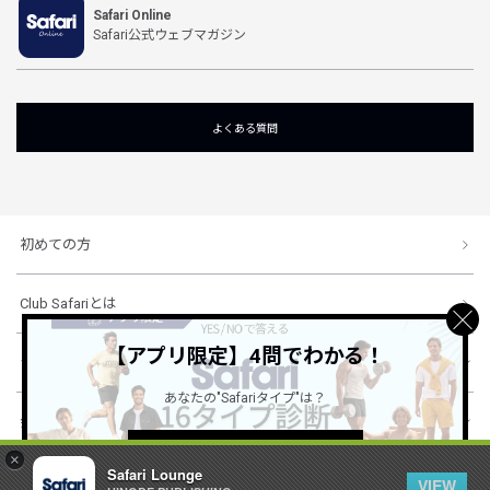
Safari Online
Safari公式ウェブマガジン
よくある質問
初めての方
Club Safariとは
【アプリ限定】4問でわかる！
ショッピングガイド
あなたの"Safariタイプ"は？
会社概要・規約
詳しくはこちら ＞
×
Safari Lounge
VIEW