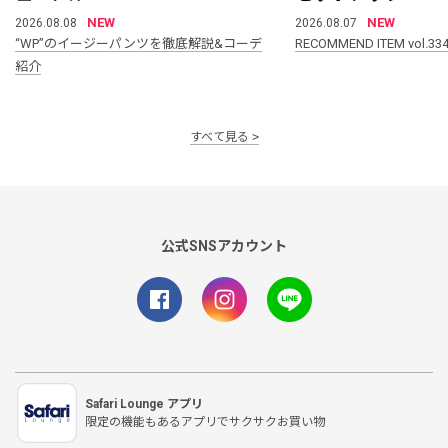
NEW
NEW
2026.08.08
2026.08.07
“WP”のイージーパンツを徹底解説&コーデ
RECOMMEND ITEM vol.33
紹介
すべて見る
公式SNSアカウント
Safari Lounge アプリ
限定の機能もあるアプリでサクサクお買い物