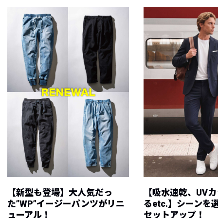
【新型も登場】大人気だっ
【吸水速乾、UV
た”WP”イージーパンツがリニ
るetc.】シーン
ューアル！
セットアップ！