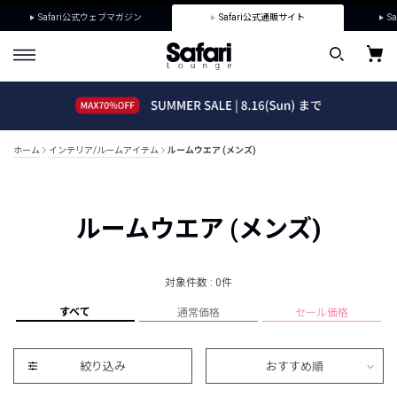
Safari公式ウェブマガジン
Safari公式通販サイト
Sa
ホーム
インテリア/ルームアイテム
ルームウエア (メンズ)
ルームウエア (メンズ)
対象件数 : 0件
すべて
通常価格
セール価格
絞り込み
おすすめ順