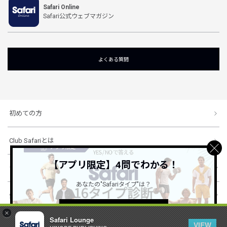
Safari Online
Safari公式ウェブマガジン
よくある質問
初めての方
Club Safariとは
【アプリ限定】4問でわかる！
ショッピングガイド
あなたの"Safariタイプ"は？
会社概要・規約
詳しくはこちら ＞
×
Safari Lounge
VIEW