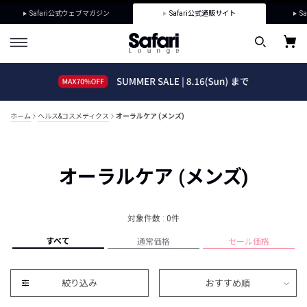
Safari公式ウェブマガジン
Safari公式通販サイト
Sa
ホーム
ヘルス&コスメティクス
オーラルケア (メンズ)
オーラルケア (メンズ)
対象件数 : 0件
すべて
通常価格
セール価格
絞り込み
おすすめ順