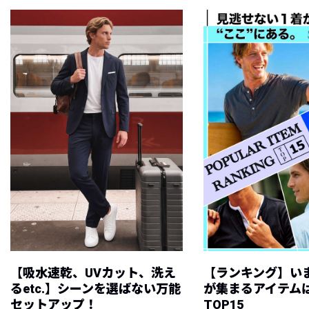
【吸水速乾、UVカット、洗え
【ランキング】い
るetc.】シーンを選ばない万能
が集まるアイテムは
セットアップ！
TOP15