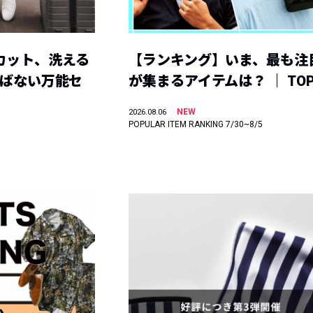
カット、洗える
【ランキング】いま、最も注
選ばない万能セ
が集まるアイテムは？ ｜ TOP
NEW
2026.08.06
POPULAR ITEM RANKING 7/30~8/5