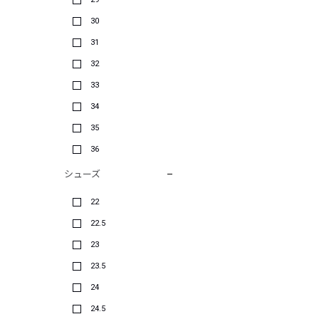
30
31
32
33
34
35
36
シューズ
22
22.5
23
23.5
24
24.5