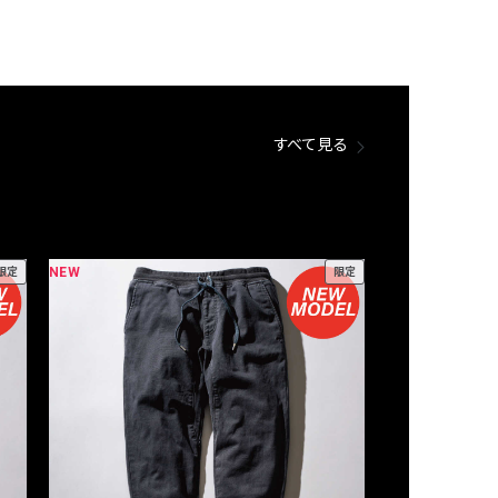
すべて見る
NEW
NEW
限定
限定