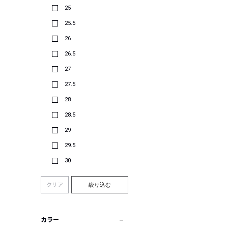
25
25.5
26
26.5
27
27.5
28
28.5
29
29.5
30
クリア
絞り込む
カラー