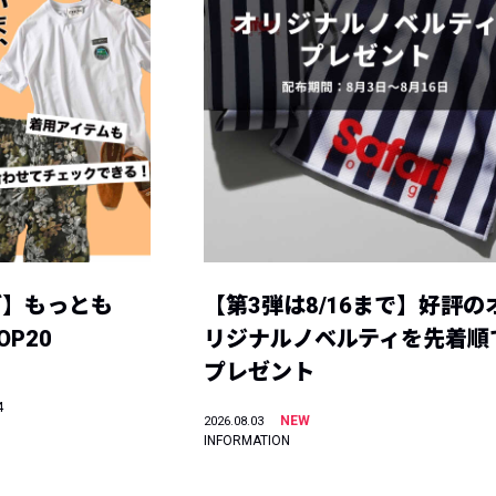
グ】もっとも
【第3弾は8/16まで】好評の
P20
リジナルノベルティを先着順
プレゼント
4
NEW
2026.08.03
INFORMATION