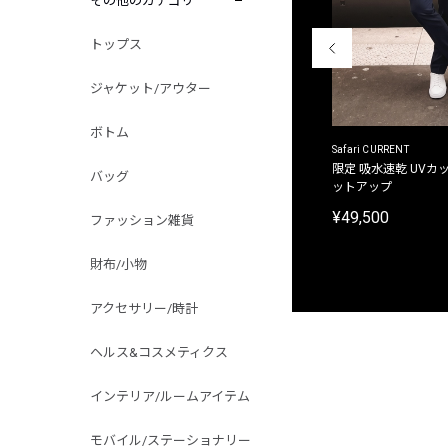
その他のカテゴリ
トップス
ジャケット/アウター
ボトム
ACANTHUS
Safari CURRENT
別注限定 フード付き チェックシャツジャケット
限定 吸水速乾 UVカッ
バッグ
ットアップ
¥31,900
¥49,500
ファッション雑貨
財布/小物
アクセサリー/時計
ヘルス&コスメティクス
インテリア/ルームアイテム
モバイル/ステーショナリー