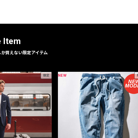
レコメンドアイテム
ピックアップアイテム
フォーカスブランド
セールおすすめアイテム
e Item
人気アイテム TOP 15
geでしか買えない限定アイテム
NEW
限定