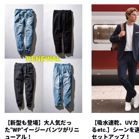
【新型も登場】大人気だっ
【吸水速乾、UV
た”WP”イージーパンツがリニ
るetc.】シーン
ューアル！
セットアップ！