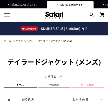
Safari公式ウェブマガジン
Safari公式通販サイト
Sa
ホーム
ジャケット/アウター
テイラードジャケット (メンズ)
テイラードジャケット (メンズ)
対象件数 : 0件
すべて
通常価格
セール価格
絞り込み
おすすめ順