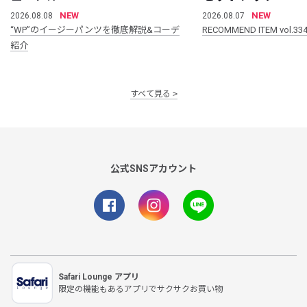
NEW
NEW
2026.08.08
2026.08.07
“WP”のイージーパンツを徹底解説&コーデ
RECOMMEND ITEM vol.33
紹介
すべて見る
公式SNSアカウント
Safari Lounge アプリ
限定の機能もあるアプリでサクサクお買い物