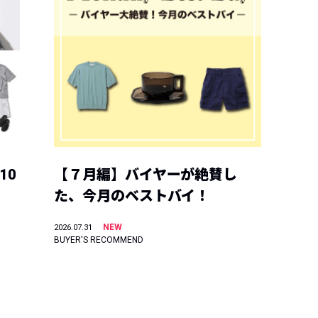
10
【７月編】バイヤーが絶賛し
た、今月のベストバイ！
NEW
2026.07.31
BUYER'S RECOMMEND