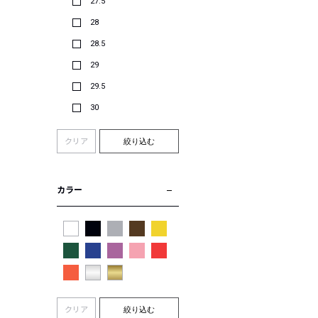
27.5
28
28.5
29
29.5
30
クリア
絞り込む
カラー
クリア
絞り込む