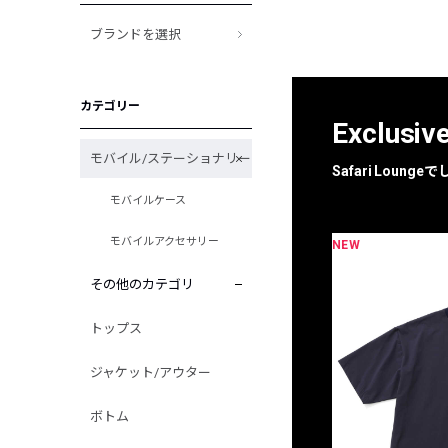
ブランドを選択
カテゴリー
Exclusiv
モバイル/ステーショナリー
Safari Loun
モバイルケース
モバイルアクセサリー
NEW
限定
別注
その他のカテゴリ
トップス
ジャケット/アウター
ボトム