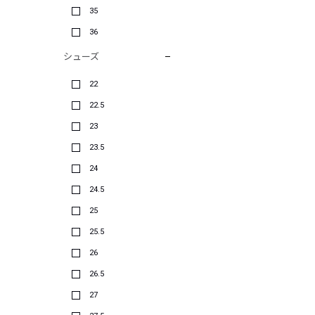
35
36
シューズ
22
22.5
23
23.5
24
24.5
25
25.5
26
26.5
27