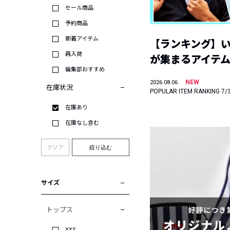
セール商品
予約商品
新着アイテム
【ランキング】
再入荷
が集まるアイテムは
編集部おすすめ
NEW
2026.08.06
在庫状況
POPULAR ITEM RANKING 7/
在庫あり
在庫なし含む
クリア
絞り込む
サイズ
トップス
XXS