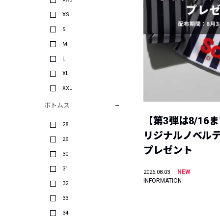
XS
S
M
L
XL
XXL
ボトムス
【第3弾は8/16
28
リジナルノベル
29
プレゼント
30
31
NEW
2026.08.03
INFORMATION
32
33
34