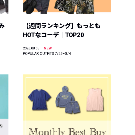
み
【週間ランキング】もっとも
HOTなコーデ｜TOP20
NEW
2026.08.05
POPULAR OUTFITS 7/29~8/4