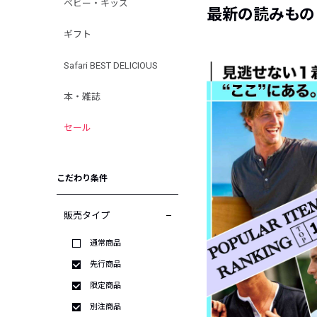
ベビー・キッズ
最新の読みもの
ギフト
Safari BEST DELICIOUS
本・雑誌
セール
こだわり条件
販売タイプ
通常商品
先行商品
限定商品
別注商品