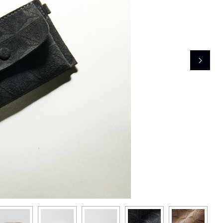
レコメンドアイテム
ピックアップアイテム
フォーカスブランド
セールおすすめアイテム
人気アイテム TOP 15