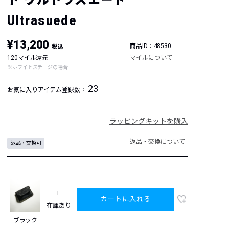
Ultrasuede
¥13,200
商品ID：48530
税込
120マイル還元
マイルについて
※ホワイトステージの場合
23
お気に入りアイテム登録数：
ラッピングキットを購入
返品・交換について
返品・交換可
F
カートに入れる
在庫あり
ブラック