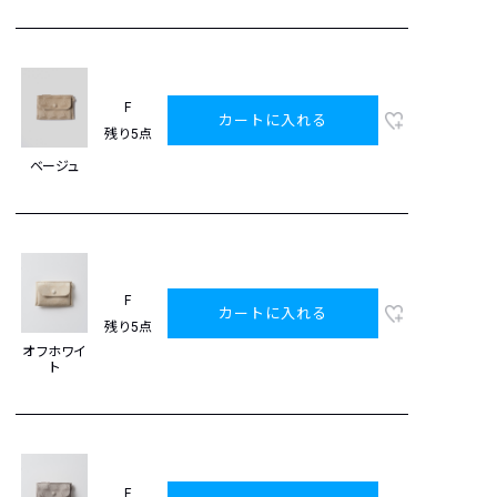
F
カートに入れる
残り5点
ベージュ
F
カートに入れる
残り5点
オフホワイ
ト
F