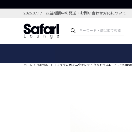
2026.07.17 お盆期間中の発送・お問い合わせ対応について
アイテム
スペシャル
カテゴリーから探す
スペシャルフィーチャ
ホーム
ESTIVANT
モノグラム柄 ミニウォレット ウルトラスエード Ultrasued
ブランドから探す
特集記事
絞り込んで探す
新着アイテム
コーディネート
編集部のおすすめアイテム
編集部のおすすめコー
ランキング
雑誌・カタログ掲載アイテム
セール